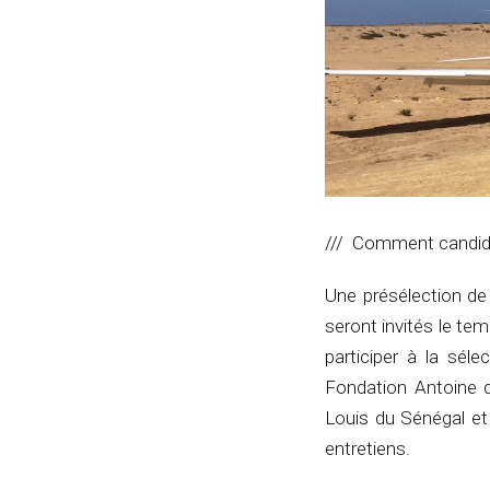
/// Comment candid
Une présélection de
seront invités le t
participer à la sél
Fondation Antoine d
Louis du Sénégal et
entretiens.