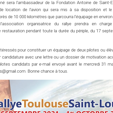
nné sera l’ambassadeur de la Fondation Antoine de Saint-E
 de location de l’avion qui sera mis à sa disposition et le
près de 10 000 kilomètres que parcourra l’équipage en enviro
’association organisatrice du rallye prendra en charge
 restauration pendant toute la durée du périple, du 17 sept
ntéressés pour constituer un équipage de deux pilotes ou élè
ur candidature avec une lettre ou un dossier de motivation 
ilotes candidats par e-mail envoyé avant le mercredi 31 m
res@gmail.com. Bonne chance à tous.