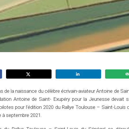
ns de la naissance du célèbre écrivain-aviateur Antoine de Sai
dation Antoine de Saint- Exupéry pour la Jeunesse devait s
ilotes pour l’édition 2020 du Rallye Toulouse – Saint-Louis
ée à septembre 2021.