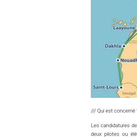
/// Qui est concerné 
Les candidatures de
deux pilotes ou élè