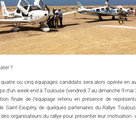
ater ?
 quatre ou cinq équipages candidats sera alors opérée en avr
emps d’un week-end à Toulouse (vendredi 7 au dimanche 9 mai 
ection finale de l’équipage retenu en présence de représent
e Saint-Exupéry, de quelques partenaires du Rallye Toulous
 des organisateurs du rallye pour présenter leur motivation 