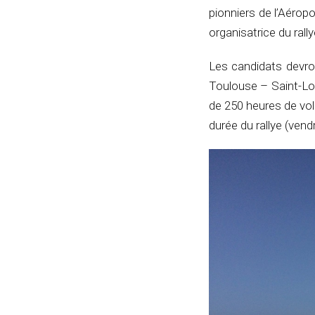
pionniers de l’Aérop
organisatrice du rall
Les candidats devro
Toulouse – Saint-Lo
de 250 heures de vol
durée du rallye (ven