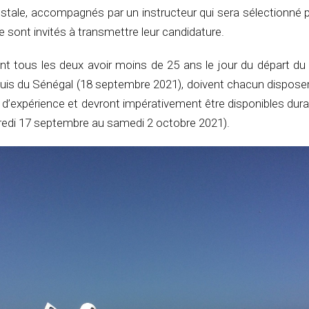
ostale, accompagnés par un instructeur qui sera sélectionné p
ye sont invités à transmettre leur candidature.
nt tous les deux avoir moins de 25 ans le jour du départ du 
uis du Sénégal (18 septembre 2021), doivent chacun dispose
 d’expérience et devront impérativement être disponibles dura
dredi 17 septembre au samedi 2 octobre 2021).