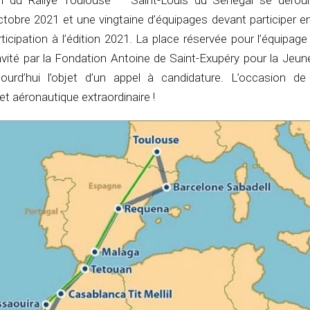
on du Rallye Toulouse – Saint-Louis du Sénégal se dérou
tobre 2021 et une vingtaine d’équipages devant participer e
rticipation à l’édition 2021. La place réservée pour l’équipag
nvité par la Fondation Antoine de Saint-Exupéry pour la Jeu
ourd’hui l’objet d’un appel à candidature. L’occasion de
t aéronautique extraordinaire !