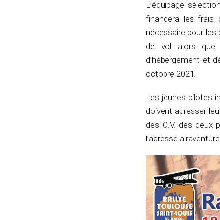
L’équipage sélectio
financera les frais
nécessaire pour les 
de vol alors que l
d’hébergement et de
octobre 2021.
Les jeunes pilotes i
doivent adresser le
des C.V. des deux p
l’adresse airaventu