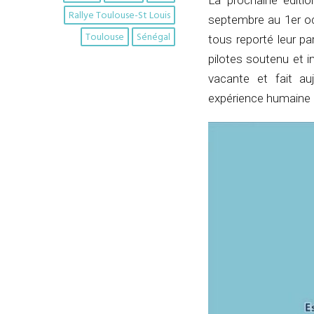
La prochaine éditi
Rallye Toulouse-St Louis
septembre au 1er oc
Toulouse
Sénégal
tous reporté leur pa
pilotes soutenu et i
vacante et fait auj
expérience humaine e