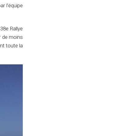
ar l’équipe
38e Rallye
r de moins
nt toute la