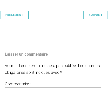
Navigation
PRÉCÉDENT
SUIVANT
des
articles
Laisser un commentaire
Votre adresse e-mail ne sera pas publiée.
Les champs
obligatoires sont indiqués avec
*
Commentaire
*