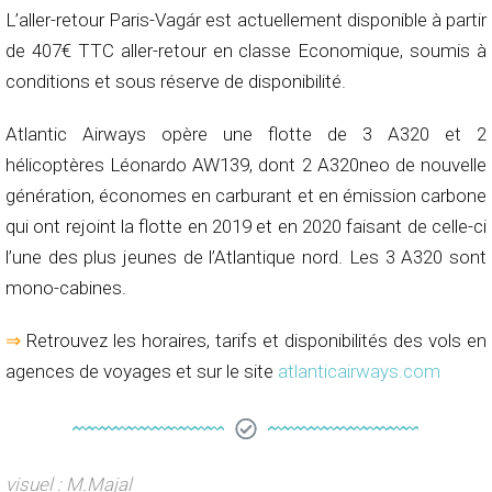
L’aller-retour Paris-Vagár est actuellement disponible à partir
de 407€ TTC aller-retour en classe Economique, soumis à
conditions et sous réserve de disponibilité.
Atlantic Airways opère une flotte de 3 A320 et 2
hélicoptères Léonardo AW139, dont 2 A320neo de nouvelle
génération, économes en carburant et en émission carbone
qui ont rejoint la flotte en 2019 et en 2020 faisant de celle-ci
l’une des plus jeunes de l’Atlantique nord. Les 3 A320 sont
mono-cabines.
⇒
Retrouvez les horaires, tarifs et disponibilités des vols en
agences de voyages et sur le site
atlanticairways.com
visuel : M.Majal