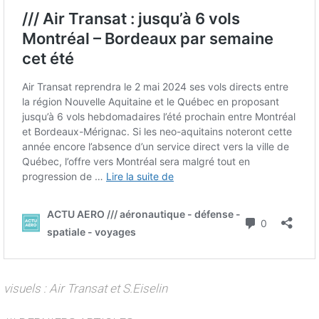
visuels : Air Transat et S.Eiselin