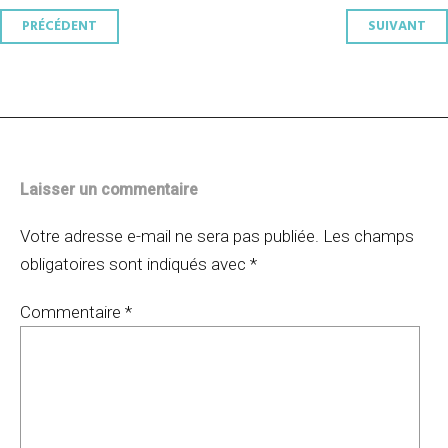
Navigation
PRÉCÉDENT
SUIVANT
des
articles
Laisser un commentaire
Votre adresse e-mail ne sera pas publiée.
Les champs
obligatoires sont indiqués avec
*
Commentaire
*