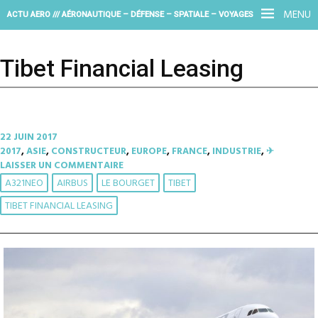
MENU
ACTU AERO /// AÉRONAUTIQUE – DÉFENSE – SPATIALE – VOYAGES
Tibet Financial Leasing
22 JUIN 2017
2017
,
ASIE
,
CONSTRUCTEUR
,
EUROPE
,
FRANCE
,
INDUSTRIE
,
✈︎
LAISSER UN COMMENTAIRE
A321NEO
AIRBUS
LE BOURGET
TIBET
TIBET FINANCIAL LEASING