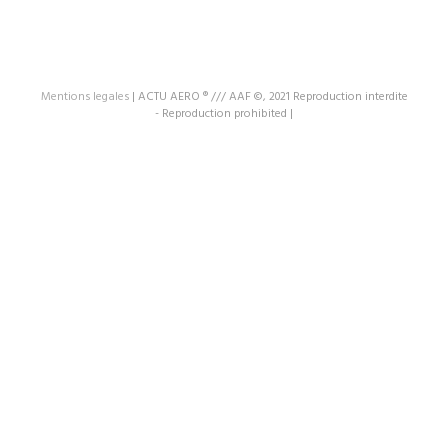
Mentions legales
|
ACTU AERO ® /// AAF ©, 2021 Reproduction interdite
- Reproduction prohibited
|