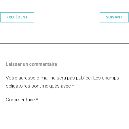
Navigation
PRÉCÉDENT
SUIVANT
des
articles
Laisser un commentaire
Votre adresse e-mail ne sera pas publiée.
Les champs
obligatoires sont indiqués avec
*
Commentaire
*