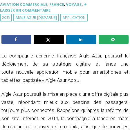
AVIATION COMMERCIALE
,
FRANCE
,
VOYAGE
,
✈︎
LAISSER UN COMMENTAIRE
2015
AIGLE AZUR [DISPARUE]
APPLICATION
La compagnie aérienne française Aigle Azur, poursuit le
déploiement de sa stratégie digitale et lance une
toute nouvelle application mobile pour smartphones et
tablettes, baptisée « Aigle Azur App ».
Aigle Azur poursuit la mise en place d’une offre digitale plus
vaste, répondant mieux aux besoins des passagers,
toujours plus connectés. Rappelons qu’après la refonte de
son site Internet en 2014, la compagnie a lancé en mars
dernier un tout nouveau site mobile, ainsi que de nouvelles