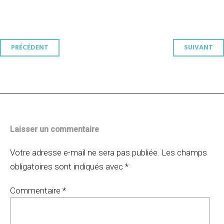
Navigation
PRÉCÉDENT
SUIVANT
des
articles
Laisser un commentaire
Votre adresse e-mail ne sera pas publiée.
Les champs
obligatoires sont indiqués avec
*
Commentaire
*