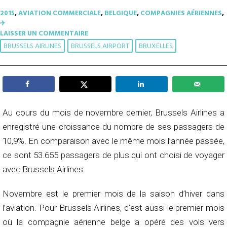
2015
,
AVIATION COMMERCIALE
,
BELGIQUE
,
COMPAGNIES AÉRIENNES
,
✈︎
LAISSER UN COMMENTAIRE
BRUSSELS AIRLINES
BRUSSELS AIRPORT
BRUXELLES
Au cours du mois de novembre dernier, Brussels Airlines a
enregistré une croissance du nombre de ses passagers de
10,9%. En comparaison avec le même mois l’année passée,
ce sont 53.655 passagers de plus qui ont choisi de voyager
avec Brussels Airlines.
Novembre est le premier mois de la saison d’hiver dans
l’aviation. Pour Brussels Airlines, c’est aussi le premier mois
où la compagnie aérienne belge a opéré des vols vers