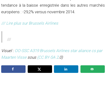
tendance à la baisse enregistrée dans les autres marchés
européens : -29,2% versus novembre 2014.
/// Lire plus sur Brussels Airlines
///
Visuel :
OO-SSC A319 Brussels Airlines star aliance cs par
Maarten Visse
sous
(CC BY-SA 2
.0)