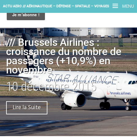
MENU
ACTU AERO /// AÉRONAUTIQUE – DÉFENSE – SPATIALE – VOYAGES
/// Brussels Airlines :
croissance du nombre de
passagers (+10,9%) en
novembre
10 décembre 2015
Lire la Suite