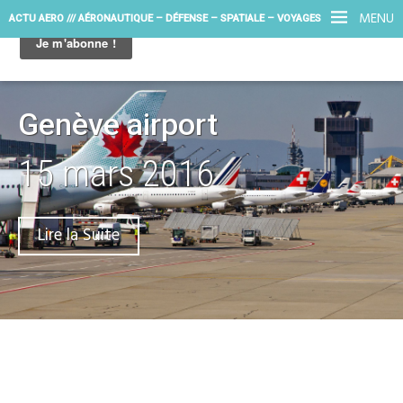
MENU
ACTU AERO /// AÉRONAUTIQUE – DÉFENSE – SPATIALE – VOYAGES
Genève airport
15 mars 2016
Lire la Suite