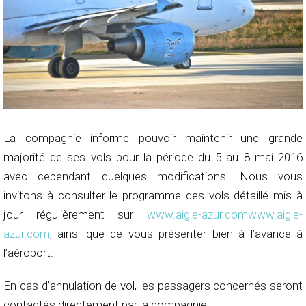
La compagnie informe pouvoir maintenir une grande
majorité de ses vols pour la période du 5 au 8 mai 2016
avec cependant quelques modifications. Nous vous
invitons à consulter le programme des vols détaillé mis à
jour régulièrement sur
www.aigle-azur.com
www.aigle-
azur.com
, ainsi que de vous présenter bien à l’avance à
l’aéroport.
En cas d’annulation de vol, les passagers concernés seront
contactés directement par la compagnie.