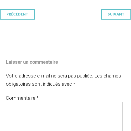
Navigation
PRÉCÉDENT
SUIVANT
des
articles
Laisser un commentaire
Votre adresse e-mail ne sera pas publiée.
Les champs
obligatoires sont indiqués avec
*
Commentaire
*