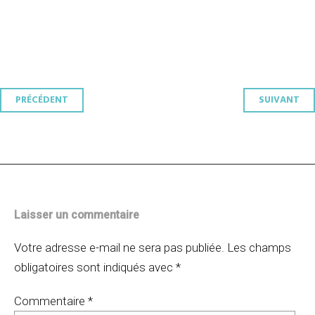
Navigation
PRÉCÉDENT
SUIVANT
des
articles
Laisser un commentaire
Votre adresse e-mail ne sera pas publiée.
Les champs
obligatoires sont indiqués avec
*
Commentaire
*