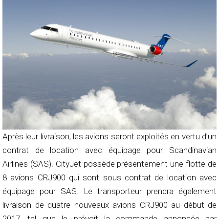
Après leur livraison, les avions seront exploités en vertu d’un
contrat de location avec équipage pour Scandinavian
Airlines (SAS). CityJet possède présentement une flotte de
8 avions CRJ900 qui sont sous contrat de location avec
équipage pour SAS. Le transporteur prendra également
livraison de quatre nouveaux avions CRJ900 au début de
2017, tel que le prévoit la commande annoncée par