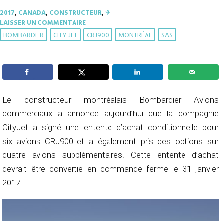
2017
,
CANADA
,
CONSTRUCTEUR
,
✈︎
LAISSER UN COMMENTAIRE
BOMBARDIER
CITY JET
CRJ900
MONTRÉAL
SAS
Le constructeur montréalais Bombardier Avions
commerciaux a annoncé aujourd’hui que la compagnie
CityJet a signé une entente d’achat conditionnelle pour
six avions CRJ900 et a également pris des options sur
quatre avions supplémentaires. Cette entente d’achat
devrait être convertie en commande ferme le 31 janvier
2017.