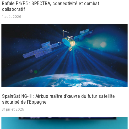
Rafale F4/F5 : SPECTRA, connectivité et combat
collaboratif
1 août 2026
SpainSat NG‑III : Airbus maître d’œuvre du futur satellite
sécurisé de l’Espagne
31 juillet 2026