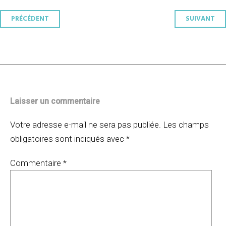
Navigation
PRÉCÉDENT
SUIVANT
des
articles
Laisser un commentaire
Votre adresse e-mail ne sera pas publiée.
Les champs
obligatoires sont indiqués avec
*
Commentaire
*