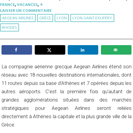
FRANCE
,
VACANCES
,
✈︎
LAISSER UN COMMENTAIRE
AEGEAN AIRLINES
GRÈCE
LYON
LYON-SAINT EXUPÉRY
RHODES
La compagnie aérienne grecque Aegean Airlines étend son
réseau avec 18 nouvelles destinations internationales, dont
11 routes depuis sa base d’Athènes et 7 opérées depuis les
autres aéroports. C’est la première fois qu’autant de
grandes agglomérations situées dans des marchés
stratégiques pour Aegean Airlines seront reliées
directement à Athènes la capitale et la plus grande ville de la
Grèce.