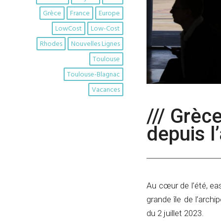
Grèce
France
Europe
LowCost
Low-Cost
Rhodes
Nouvelles Lignes
Toulouse
Toulouse-Blagnac
Vacances
/// Grèc
depuis l
Au cœur de l’été, ea
grande île de l’arch
du 2 juillet 2023.