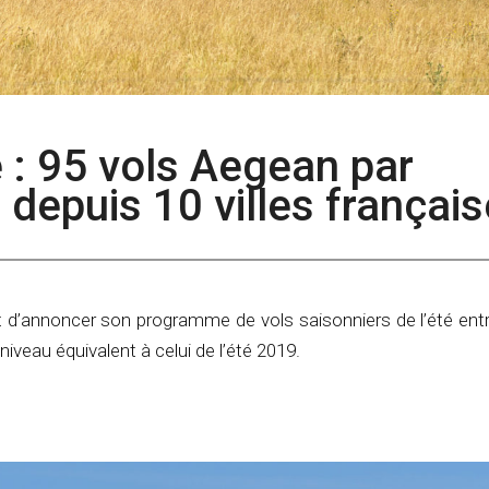
e : 95 vols Aegean par
depuis 10 villes françai
t d’annoncer son programme de vols saisonniers de l’été ent
niveau équivalent à celui de l’été 2019.