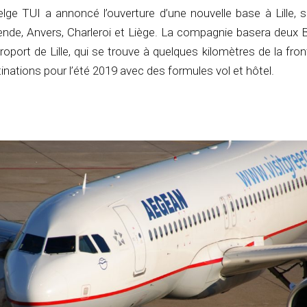
elge TUI a annoncé l’ouverture d’une nouvelle base à Lille, 
tende, Anvers, Charleroi et Liège. La compagnie basera deux 
roport de Lille, qui se trouve à quelques kilomètres de la fron
inations pour l’été 2019 avec des formules vol et hôtel.