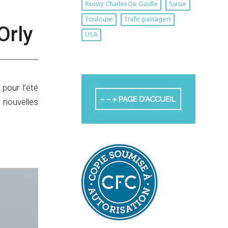
Roissy Charles De Gaulle
Suisse
Toulouse
Trafic passagers
Orly
USA
pour l’été
nouvelles