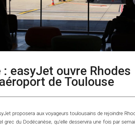
e : easyJet ouvre Rhodes
’aéroport de Toulouse
syJet proposera aux voyageurs toulousains de rejoindre Rhod
ipel grec du Dodécanèse, qu’elle desservira une fois par semai