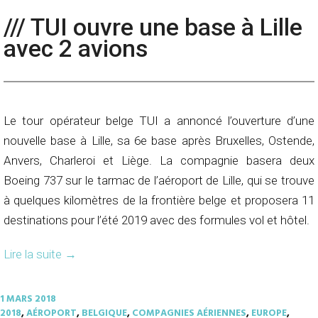
/// TUI ouvre une base à Lille
avec 2 avions
Le tour opérateur belge TUI a annoncé l’ouverture d’une
nouvelle base à Lille, sa 6e base après Bruxelles, Ostende,
Anvers, Charleroi et Liège. La compagnie basera deux
Boeing 737 sur le tarmac de l’aéroport de Lille, qui se trouve
à quelques kilomètres de la frontière belge et proposera 11
destinations pour l’été 2019 avec des formules vol et hôtel.
Lire la suite
→
1 MARS 2018
2018
,
AÉROPORT
,
BELGIQUE
,
COMPAGNIES AÉRIENNES
,
EUROPE
,