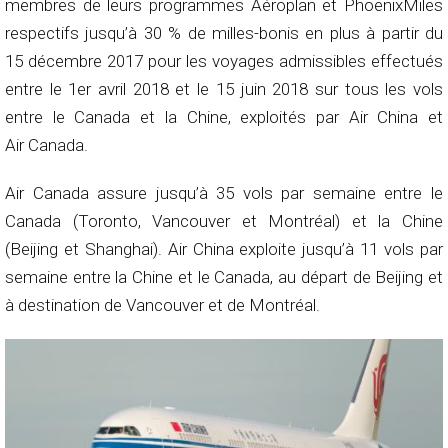
membres de leurs programmes Aéroplan et PhoenixMiles
respectifs jusqu’à 30 % de milles-bonis en plus à partir du
15 décembre 2017 pour les voyages admissibles effectués
entre le 1er avril 2018 et le 15 juin 2018 sur tous les vols
entre le Canada et la Chine, exploités par Air China et
Air Canada.
Air Canada assure jusqu’à 35 vols par semaine entre le
Canada (Toronto, Vancouver et Montréal) et la Chine
(Beijing et Shanghai). Air China exploite jusqu’à 11 vols par
semaine entre la Chine et le Canada, au départ de Beijing et
à destination de Vancouver et de Montréal.