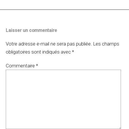
articles
Laisser un commentaire
Votre adresse e-mail ne sera pas publiée.
Les champs
obligatoires sont indiqués avec
*
Commentaire
*