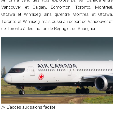
Air China vend des vols exploités par Air Canada entre
Vancouver et Calgary, Edmonton, Toronto, Montréal,
Ottawa et Winnipeg, ainsi qu’entre Montréal et Ottawa,
Toronto et Winnipeg, mais aussi au départ de Vancouver et
de Toronto à destination de Beijing et de Shanghai.
/// L‘accès aux salons facilité