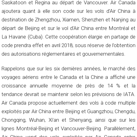
Saskatoon et Regina au départ de Vancouver. Air Canada
ajoutera quant à elle son code sur les vols d’Air China à
destination de Zhengzhou, Xiamen, Shenzhen et Nanjing au
départ de Beijing et sur le vol d’Air China entre Montréal et
La Havane (Cuba). Cette coopération élargie en partage de
code prendra effet en avril 2018, sous réserve de l’obtention
des autorisations réglementaires et gouvernementales.
Rappelons que sur les six dernières années, le marché des
voyages aériens entre le Canada et la Chine a affiché une
croissance annuelle moyenne de près de 14 % et la
tendance devrait se maintenir selon les prévisions de IATA.
Air Canada propose actuellement des vols à code multiple
exploités par Air China entre Beijing et Guangzhou, Chengdu,
Chongqing, Wuhan, Xi’an et Shenyang, ainsi que sur les
lignes Montréal-Beijing et Vancouver-Beijing. Parallèlement,