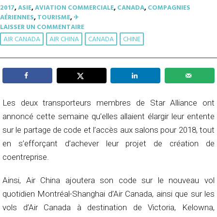
2017
,
ASIE
,
AVIATION COMMERCIALE
,
CANADA
,
COMPAGNIES
AÉRIENNES
,
TOURISME
,
✈︎
LAISSER UN COMMENTAIRE
AIR CANADA
AIR CHINA
CANADA
CHINE
Les deux transporteurs membres de Star Alliance ont
annoncé cette semaine qu’elles allaient élargir leur entente
sur le partage de code et l’accès aux salons pour 2018, tout
en s’efforçant d’achever leur projet de création de
coentreprise.
Ainsi, Air China ajoutera son code sur le nouveau vol
quotidien Montréal-Shanghai d’Air Canada, ainsi que sur les
vols d’Air Canada à destination de Victoria, Kelowna,