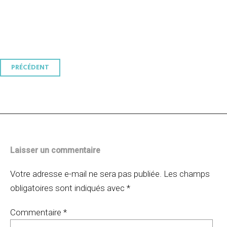
Navigation
PRÉCÉDENT
des
articles
Laisser un commentaire
Votre adresse e-mail ne sera pas publiée.
Les champs
obligatoires sont indiqués avec
*
Commentaire
*