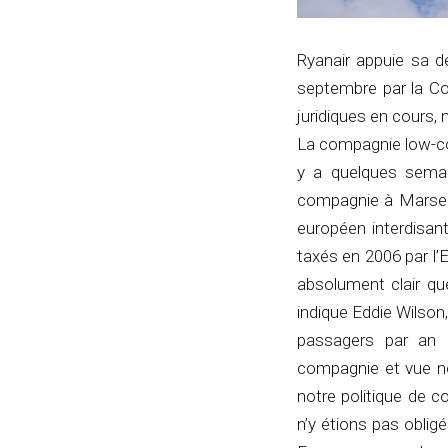
Ryanair appuie sa dé
septembre par la Co
juridiques en cours
La compagnie low-cos
y a quelques semai
compagnie à Marseill
européen interdisan
taxés en 2006 par l’E
absolument clair qu
indique Eddie Wilson
passagers par an
compagnie et vue no
notre politique de 
n’y étions pas obli