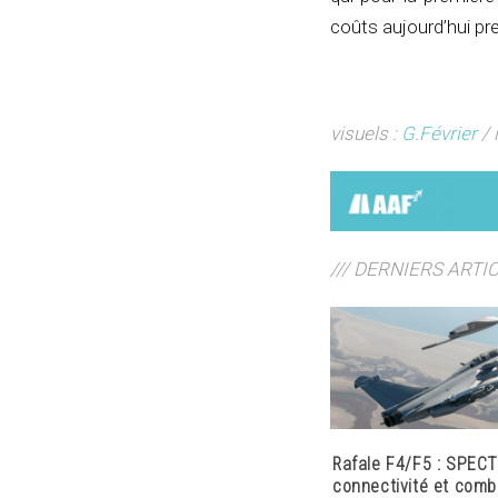
coûts aujourd’hui pr
visuels :
G.Février
/ 
/// DERNIERS ARTI
Rafale F4/F5 : SPECT
connectivité et comb