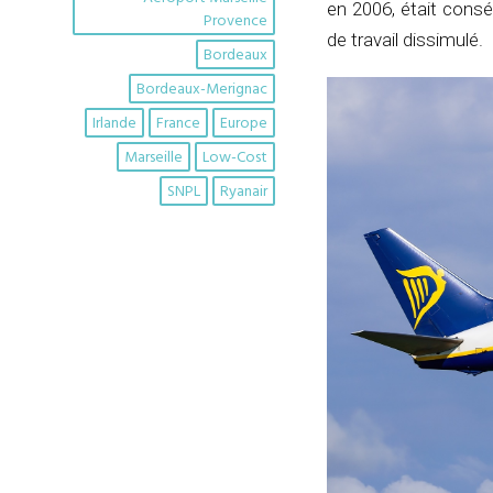
en 2006, était consé
Provence
de travail dissimulé.
Bordeaux
Bordeaux-Merignac
Irlande
France
Europe
Marseille
Low-Cost
SNPL
Ryanair