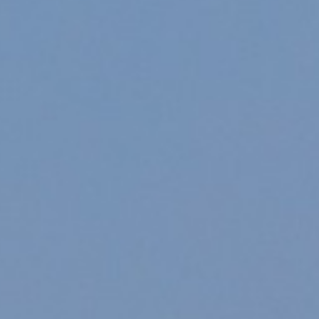
s Ryanair en France, les 