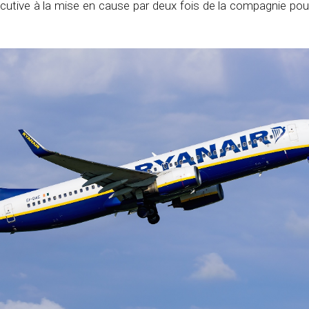
cutive à la mise en cause par deux fois de la compagnie pou