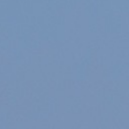
syndicats restent