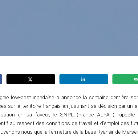
nie low-cost irlandaise a annoncé la semaine dernière son
ses sur le territoire français en justifiant sa décision par un a
ation en sa faveur, le SNPL (France ALPA ) rappelle q
entif au respect des conditions de travail et d’emploi des fut
uvenons nous que la fermeture de la base Ryanair de Marseil