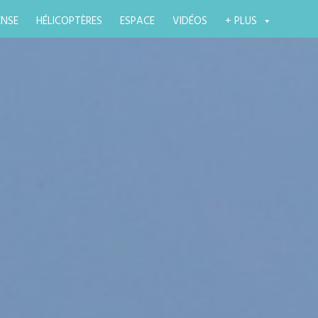
ENSE
HÉLICOPTÈRES
ESPACE
VIDÉOS
+ PLUS