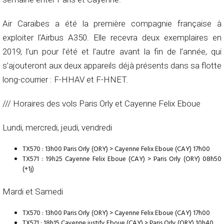
Air Caraïbes a été la première compagnie française à
exploiter l’Airbus A350. Elle recevra deux exemplaires en
2019, l’un pour l’été et l’autre avant la fin de l’année, qui
s’ajouteront aux deux appareils déjà présents dans sa flotte
long-courrier : F-HHAV et F-HNET.
/// Horaires des vols Paris Orly et Cayenne Felix Eboue
Lundi, mercredi, jeudi, vendredi
TX570 : 13h00 Paris Orly (ORY) > Cayenne Felix Eboue (CAY) 17h00
TX571 : 19h25 Cayenne Felix Eboue (CAY) > Paris Orly (ORY) 08h50
(+1j)
Mardi et Samedi
TX570 : 13h00 Paris Orly (ORY) > Cayenne Felix Eboue (CAY) 17h00
TX571 : 18h15 Cayenne justify Eboue (CAY) > Paris Orly (ORY) 10h40