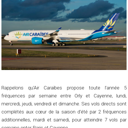
Rappelons qu’Air Caraïbes propose toute l’année 5
fréquences par semaine entre Orly et Cayenne, lundi,
mercredi, jeudi, vendredi et dimanche. Ses vols directs sont
complétés aux cœur de la saison d’été par 2 fréquences
additionnelles, mardi et samedi, pour atteindre 7 vols par
semaine enter Paris et Cayenne.