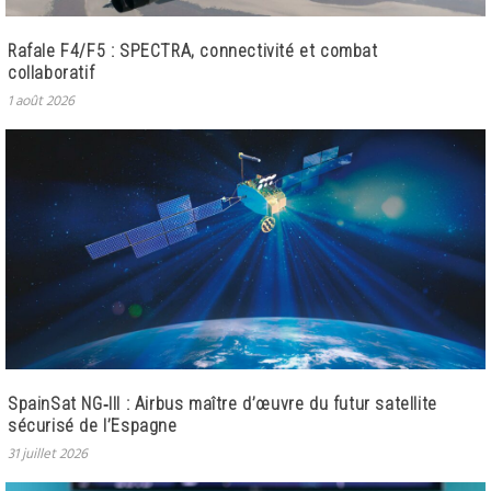
Rafale F4/F5 : SPECTRA, connectivité et combat
collaboratif
1 août 2026
SpainSat NG‑III : Airbus maître d’œuvre du futur satellite
sécurisé de l’Espagne
31 juillet 2026