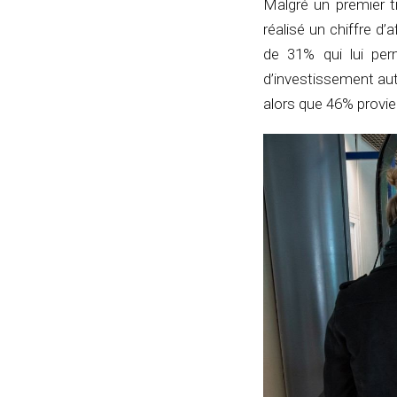
Malgré un premier 
réalisé un chiffre d
de 31% qui lui per
d’investissement aut
alors que 46% provie