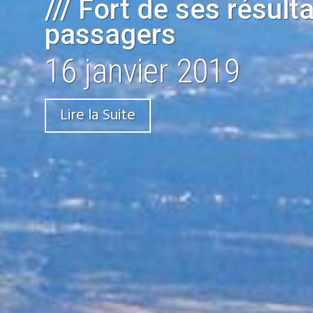
/// Fort de ses résult
passagers
16 janvier 2019
Lire la Suite