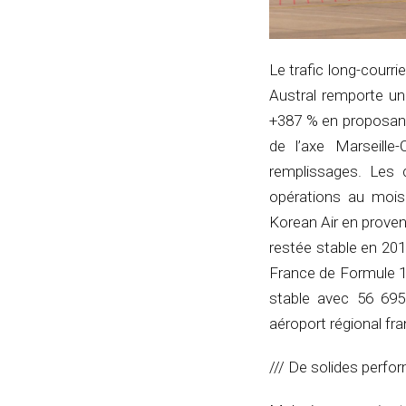
Le trafic long-courri
Austral remporte un
+387 % en proposant 
de l’axe Marseille
remplissages. Les c
opérations au mois 
Korean Air en provena
restée stable en 201
France de Formule 1 su
stable avec 56 695
aéroport régional fra
/// De solides perf