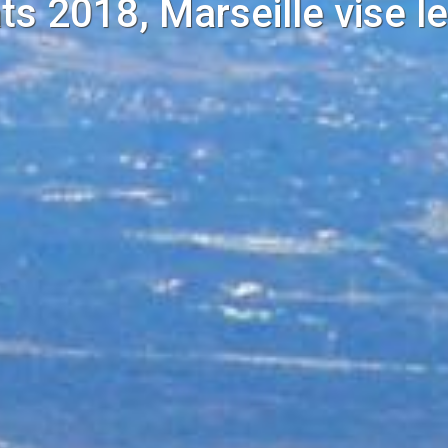
ats 2018, Marseille vise l