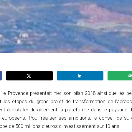
lle Provence présentait hier son bilan 2018 ainsi que les p
t les étapes du grand projet de transformation de l’aérop
sent à installer durablement la plateforme dans le paysage 
 européens. Pour réaliser ses ambitions, le conseil de surv
pe de 500 millions d’euros d’investissement sur 10 ans.