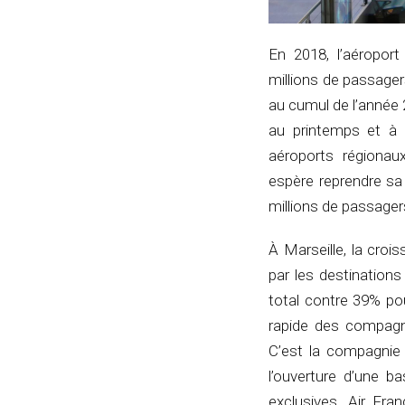
En 2018, l’aéroport
millions de passager
au cumul de l’année 
au printemps et à 
aéroports régionau
espère reprendre sa
millions de passager
À Marseille, la croi
par les destinations
total contre 39% pou
rapide des compagn
C’est la compagnie 
l’ouverture d’une b
exclusives. Air Fra