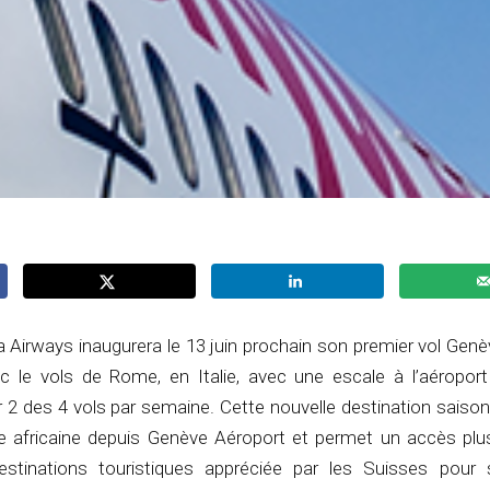
Airways inaugurera le 13 juin prochain son premier vol Genèv
c le vols de Rome, en Italie, avec une escale à l’aéropo
 2 des 4 vols par semaine. Cette nouvelle destination saison
te africaine depuis Genève Aéroport et permet un accès plus
estinations touristiques appréciée par les Suisses pour