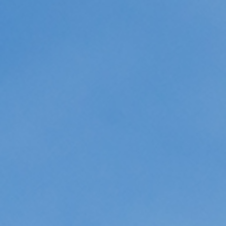
enève-Nairobi