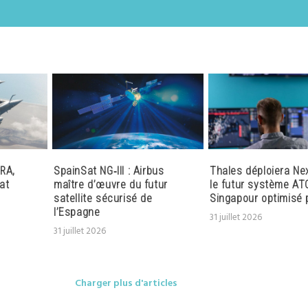
RA,
SpainSat NG‑III : Airbus
Thales déploiera Ne
at
maître d’œuvre du futur
le futur système AT
satellite sécurisé de
Singapour optimisé p
l’Espagne
31 juillet 2026
31 juillet 2026
Charger plus d'articles