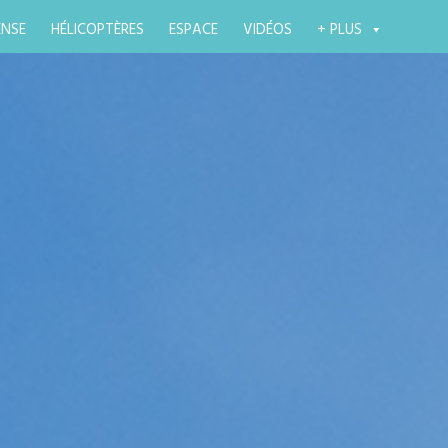
ENSE
HÉLICOPTÈRES
ESPACE
VIDÉOS
+ PLUS