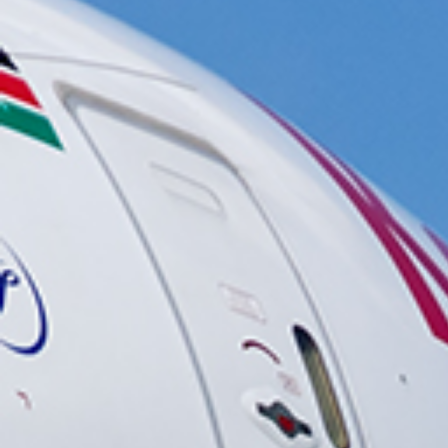
/// Kenya Airways lan
25 janvier 2019
Lire la Suite