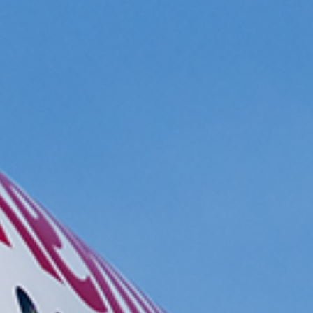
ce une nouvelle liaison G