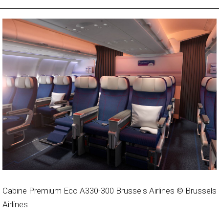
Cabine Premium Eco A330-300 Brussels Airlines © Brussels
Airlines