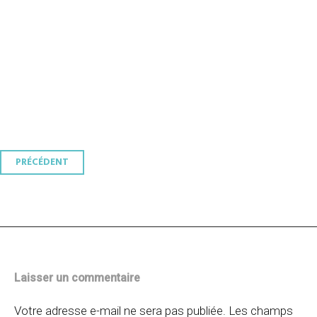
Navigation
PRÉCÉDENT
des
articles
Laisser un commentaire
Votre adresse e-mail ne sera pas publiée.
Les champs