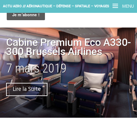
MENU
ACTU AERO /// AÉRONAUTIQUE – DÉFENSE – SPATIALE – VOYAGES
Cabine Premium Eco A330-
300 Brussels Airlines
7 mars 2019
Lire la Suite