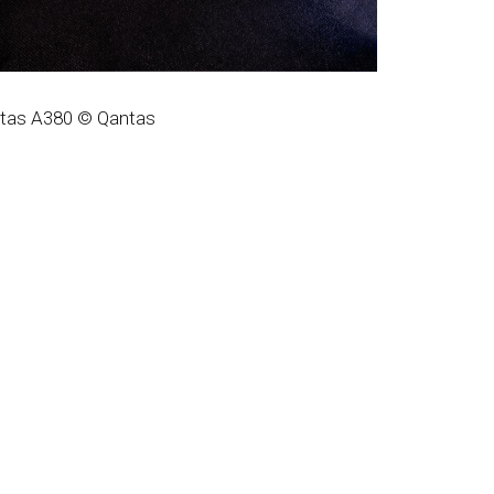
ntas A380 © Qantas