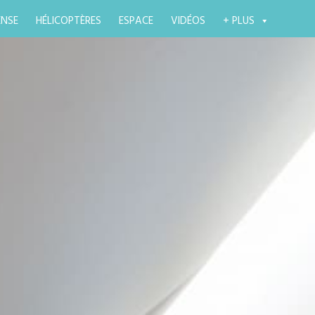
ENSE
HÉLICOPTÈRES
ESPACE
VIDÉOS
+ PLUS