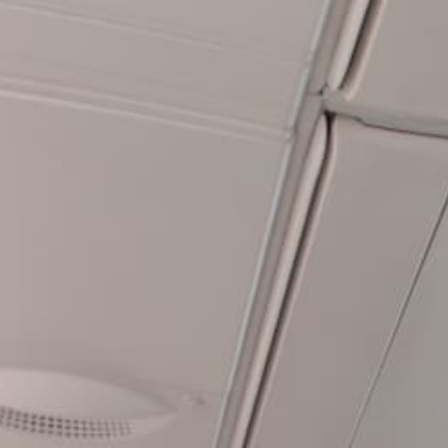
Première classe Qan
7 octobre 2019
Lire la Suite