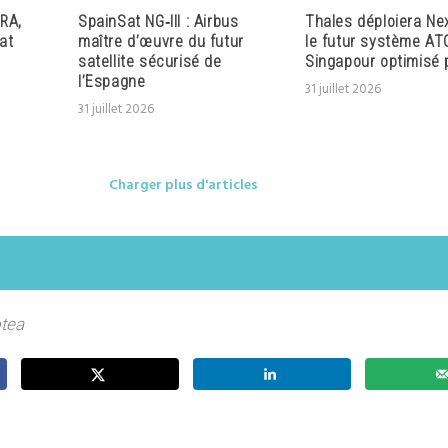
RA,
SpainSat NG‑III : Airbus
Thales déploiera Ne
at
maître d’œuvre du futur
le futur système AT
satellite sécurisé de
Singapour optimisé p
l’Espagne
31 juillet 2026
31 juillet 2026
Charger plus d'articles
otea