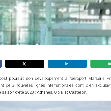
ost poursuit son développement à l’aéroport Marseille P
t de 3 nouvelles lignes internationales dont 2 en exclusivi
 saison d’été 2020 : Athènes, Olbia, et Castellón.