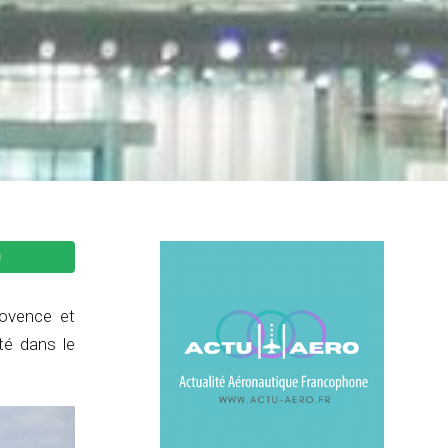
rovence et
té dans le