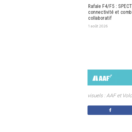
Rafale F4/F5 : SPECT
connectivité et comb
collaboratif
1 août 2026
visuels : AAF et Vol