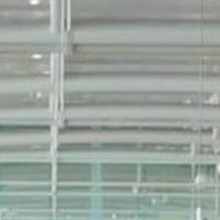
̀nes, Olbia, et Castellón