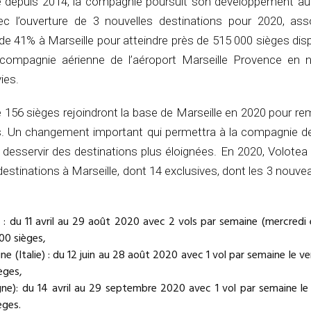
e depuis 2014, la compagnie poursuit son développement au 
 l’ouverture de 3 nouvelles destinations pour 2020, asso
e 41% à Marseille pour atteindre près de 515 000 sièges dis
 compagnie aérienne de l’aéroport Marseille Provence en
ies.
156 sièges rejoindront la base de Marseille en 2020 pour re
. Un changement important qui permettra à la compagnie d
 desservir des destinations plus éloignées. En 2020, Volote
destinations à Marseille, dont 14 exclusives, dont les 3 nouv
 : du 11 avril au 29 août 2020 avec 2 vols par semaine (mercredi 
000 sièges,
ne (Italie) : du 12 juin au 28 août 2020 avec 1 vol par semaine le ve
èges,
gne): du 14 avril au 29 septembre 2020 avec 1 vol par semaine le 
èges.