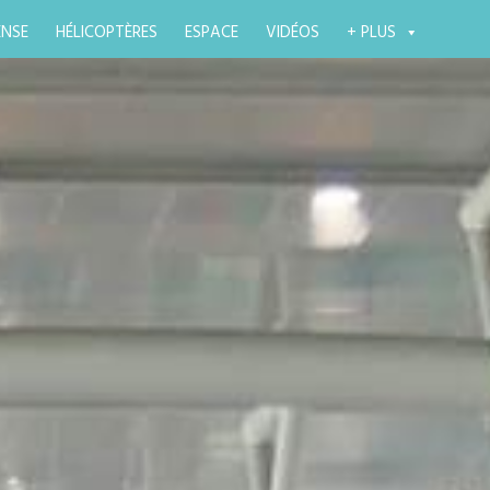
ENSE
HÉLICOPTÈRES
ESPACE
VIDÉOS
+ PLUS