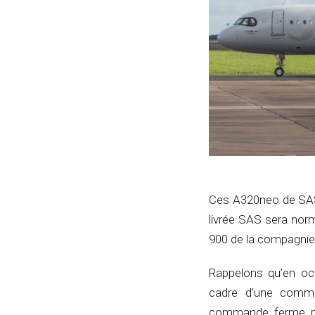
Ces A320neo de SAS 
livrée SAS sera nor
900 de la compagnie
Rappelons qu’en oct
cadre d’une comma
commande ferme por