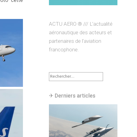
oto cette
ACTU AERO ® /// L’actualité
aéronautique des acteurs et
partenaires de l’aviation
francophone.
Rechercher :
✈︎ Derniers articles