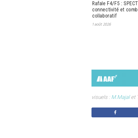
Rafale F4/F5 : SPECT
connectivité et comb
collaboratif
1 août 2026
visuels :
M.Majal
et 