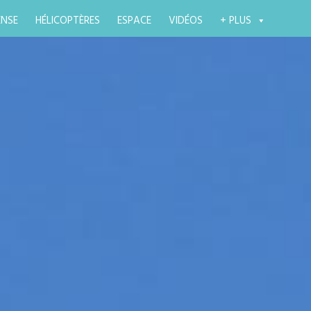
ENSE
HÉLICOPTÈRES
ESPACE
VIDÉOS
+ PLUS