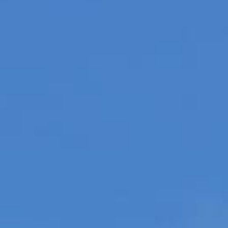
 un Airbus A320neo