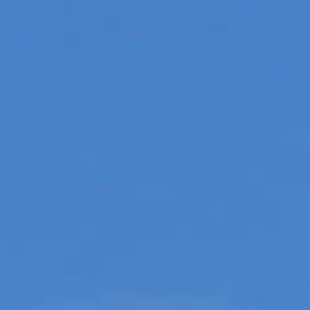
e SAS prend son envol sur