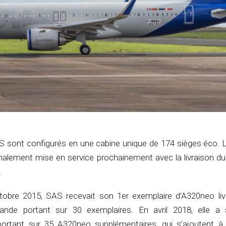
sont configurés en une cabine unique de 174 sièges éco. L
malement mise en service prochainement avec la livraison du
.
obre 2015, SAS recevait son 1er exemplaire d’A320neo liv
nde portant sur 30 exemplaires. En avril 2018, elle a 
tant sur 35 A320neo supplémentaires, qui s’ajoutent à