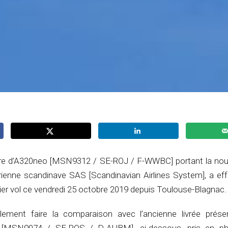
re d’A320neo [MSN9312 / SE-ROJ / F-WWBC] portant la nouve
ienne scandinave SAS [Scandinavian Airlines System], a ef
ier vol ce vendredi 25 octobre 2019 depuis Toulouse-Blagnac.
ement faire la comparaison avec l’ancienne livrée prése