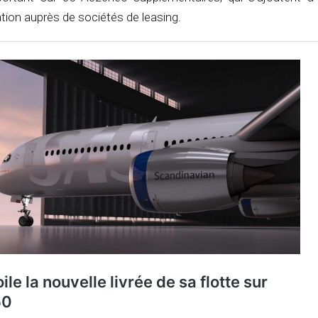
tion auprès de sociétés de leasing.