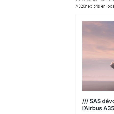
A320neo pris en loca