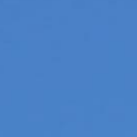
/// La nouvelle livré
27 octobre 2019
Lire la Suite