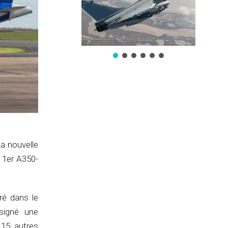
a nouvelle
 1er A350-
ré dans le
signé une
 15 autres