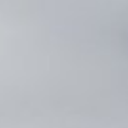
 premier Embraer E195-E2