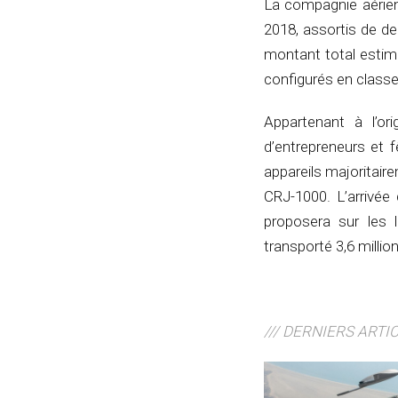
La compagnie aérie
2018, assortis de d
montant total estimé
configurés en classe
Appartenant à l’or
d’entrepreneurs et 
appareils majoritai
CRJ-1000. L’arrivée
proposera sur les l
transporté 3,6 milli
/// DERNIERS ARTI