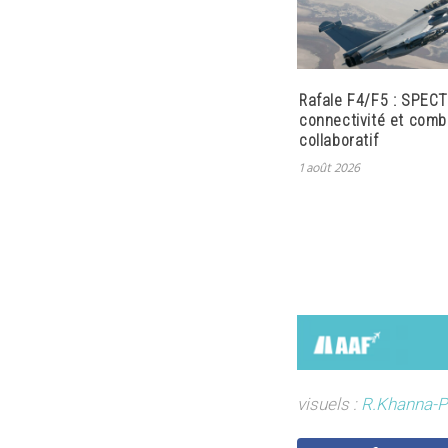
Rafale F4/F5 : SPECT
connectivité et comb
collaboratif
1 août 2026
visuels :
R.Khanna-P