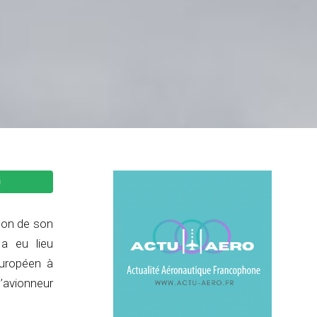
ison de son
a eu lieu
européen à
l’avionneur