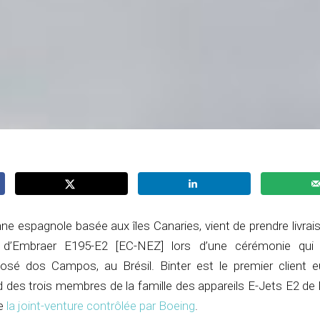
e espagnole basée aux îles Canaries, vient de prendre livra
e d’Embraer E195-E2 [EC-NEZ] lors d’une cérémonie qui 
osé dos Campos, au Brésil. Binter est le premier client 
nd des trois membres de la famille des appareils E-Jets E2 de 
de
la joint-venture contrôlée par Boeing
.