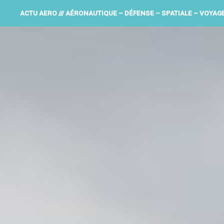
ACTU AERO /// AÉRONAUTIQUE – DÉFENSE – SPATIALE – VOYAG