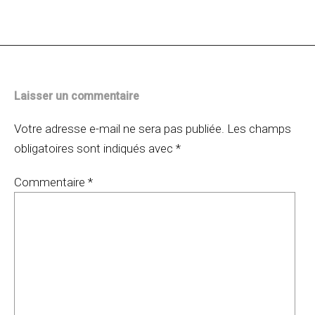
des
articles
Laisser un commentaire
Votre adresse e-mail ne sera pas publiée.
Les champs
obligatoires sont indiqués avec
*
Commentaire
*