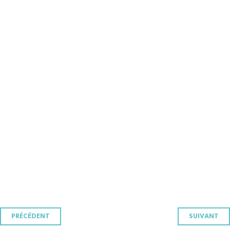
Navigation
PRÉCÉDENT
SUIVANT