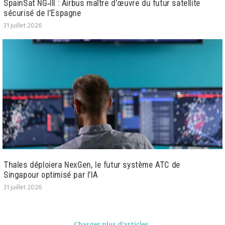
SpainSat NG‑III : Airbus maître d’œuvre du futur satellite
sécurisé de l’Espagne
31 juillet 2026
Thales déploiera NexGen, le futur système ATC de
Singapour optimisé par l’IA
31 juillet 2026
Charger plus d'articles