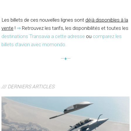
Les billets de ces nouvelles lignes sont
déjà disponibles à la
vente
!
⇒
Retrouvez les tarifs, les disponibilités et toutes les
destinations Transavia a cette adresse
ou
comparez les
billets d’avion avec momondo
.
—♦—
/// DERNIERS ARTICLES