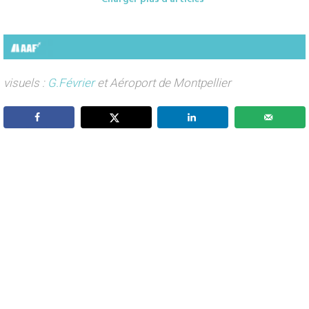
visuels :
G.Février
et Aéroport de Montpellier