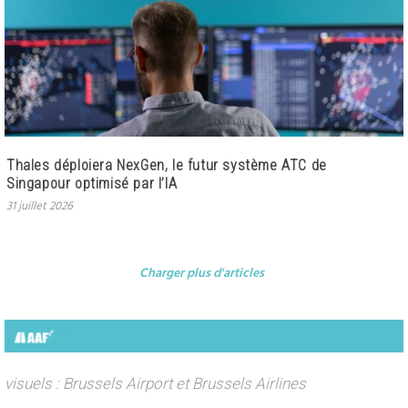
Thales déploiera NexGen, le futur système ATC de
Singapour optimisé par l’IA
31 juillet 2026
Charger plus d'articles
visuels : Brussels Airport et Brussels Airlines