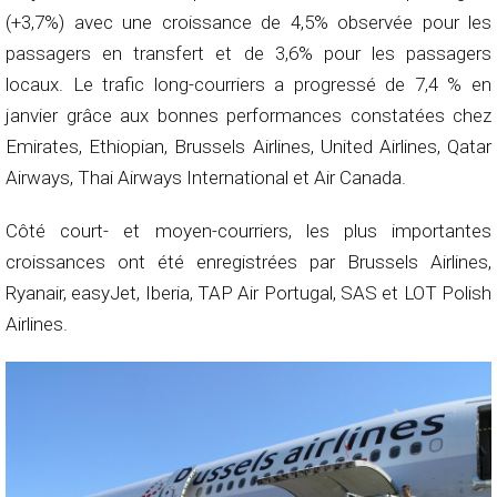
(+3,7%) avec une croissance de 4,5% observée pour les
passagers en transfert et de 3,6% pour les passagers
locaux. Le trafic long-courriers a progressé de 7,4 % en
janvier grâce aux bonnes performances constatées chez
Emirates, Ethiopian, Brussels Airlines, United Airlines, Qatar
Airways, Thai Airways International et Air Canada.
Côté court- et moyen-courriers, les plus importantes
croissances ont été enregistrées par Brussels Airlines,
Ryanair, easyJet, Iberia, TAP Air Portugal, SAS et LOT Polish
Airlines.