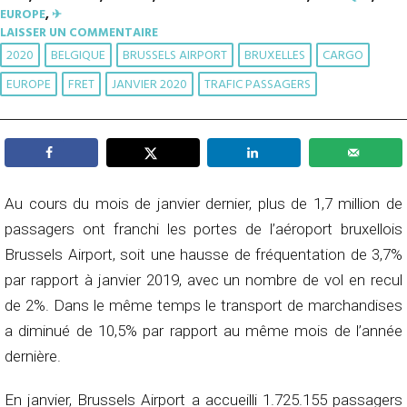
EUROPE
,
✈︎
LAISSER UN COMMENTAIRE
2020
BELGIQUE
BRUSSELS AIRPORT
BRUXELLES
CARGO
EUROPE
FRET
JANVIER 2020
TRAFIC PASSAGERS
Au cours du mois de janvier dernier, plus de 1,7 million de
passagers ont franchi les portes de l’aéroport bruxellois
Brussels Airport, soit une hausse de fréquentation de 3,7%
par rapport à janvier 2019, avec un nombre de vol en recul
de 2%. Dans le même temps le transport de marchandises
a diminué de 10,5% par rapport au même mois de l’année
dernière.
En janvier, Brussels Airport a accueilli 1.725.155 passagers