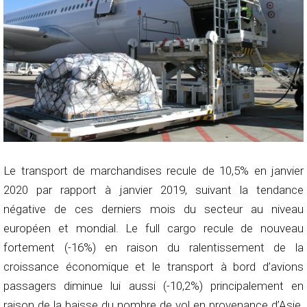
Le transport de marchandises recule de 10,5% en janvier
2020 par rapport à janvier 2019, suivant la tendance
négative de ces derniers mois du secteur au niveau
européen et mondial. Le full cargo recule de nouveau
fortement (-16%) en raison du ralentissement de la
croissance économique et le transport à bord d’avions
passagers diminue lui aussi (-10,2%) principalement en
raison de la baisse du nombre de vol en provenance d’Asie.