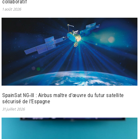
collaboratif
1 août 2026
SpainSat NG‑III : Airbus maître d’œuvre du futur satellite
sécurisé de l’Espagne
31 juillet 2026