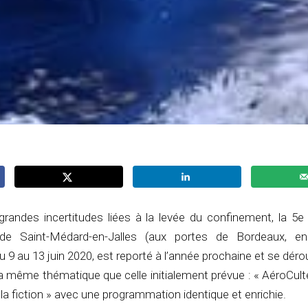
grandes incertitudes liées à la levée du confinement, la 5e 
de Saint-Médard-en-Jalles (aux portes de Bordeaux, en
u 9 au 13 juin 2020, est reporté à l’année prochaine et se déro
a même thématique que celle initialement prévue : « AéroCul
la fiction » avec une programmation identique et enrichie.