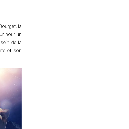
Bourget, la
eur pour un
sein de la
lité et son