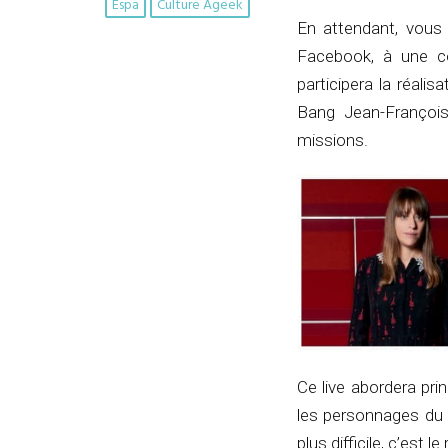
Espa
Culture Ageek
En attendant, vous 
Facebook, à une co
participera la réalis
Bang Jean-François
missions.
Ce live abordera pr
les personnages du f
plus difficile, c’est le