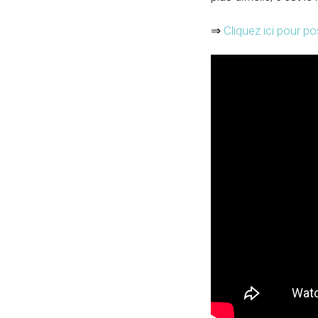
⇒
Cliquez ici pour p