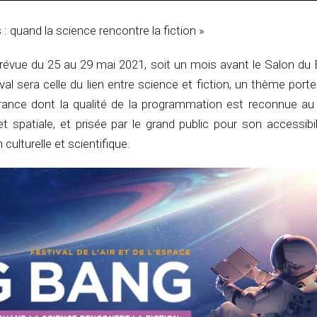
 : quand la science rencontre la fiction »
prévue du 25 au 29 mai 2021, soit un mois avant le Salon du 
al sera celle du lien entre science et fiction, un thème port
France dont la qualité de la programmation est reconnue au 
 et spatiale, et prisée par le grand public pour son accessibi
culturelle et scientifique.