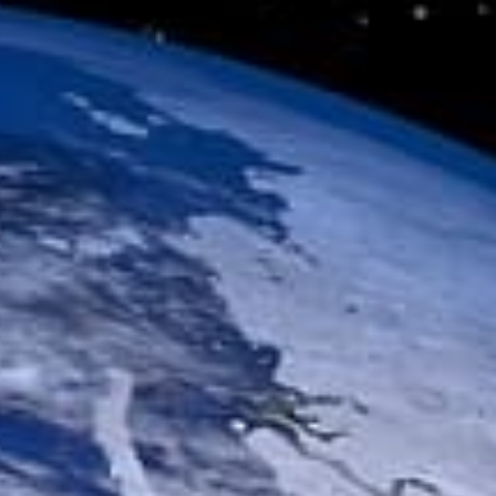
s étoiles » avec