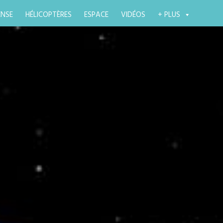
ENSE
HÉLICOPTÈRES
ESPACE
VIDÉOS
+ PLUS