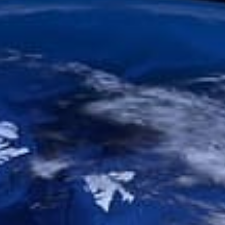
 « Le déconfinement vu de
y