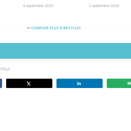
4 septembre 2020
3 septembre 2020
⇒ CHARGER PLUS D'ARTICLES
irbus