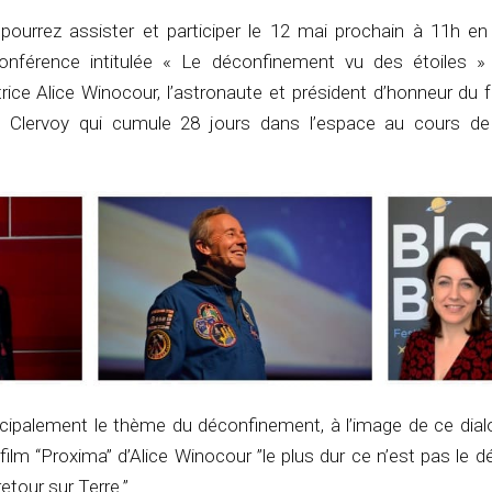
pourrez assister et participer le 12 mai prochain à 11h en 
nférence intitulée « Le déconfinement vu des étoiles » 
atrice Alice Winocour, l’astronaute et président d’honneur du f
 Clervoy qui cumule 28 jours dans l’espace au cours de
incipalement le thème du déconfinement, à l’image de ce dial
ilm “Proxima” d’Alice Winocour ”le plus dur ce n’est pas le dé
 retour sur Terre.”