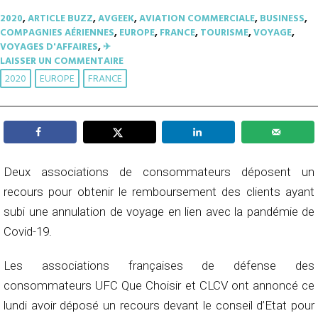
2020
,
ARTICLE BUZZ
,
AVGEEK
,
AVIATION COMMERCIALE
,
BUSINESS
,
COMPAGNIES AÉRIENNES
,
EUROPE
,
FRANCE
,
TOURISME
,
VOYAGE
,
VOYAGES D'AFFAIRES
,
✈︎
LAISSER UN COMMENTAIRE
2020
EUROPE
FRANCE
Deux associations de consommateurs déposent un
recours pour obtenir le remboursement des clients ayant
subi une annulation de voyage en lien avec la pandémie de
Covid-19.
Les associations françaises de défense des
consommateurs UFC Que Choisir et CLCV ont annoncé ce
lundi avoir déposé un recours devant le conseil d’Etat pour