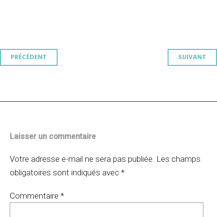
Navigation
PRÉCÉDENT
SUIVANT
des
articles
Laisser un commentaire
Votre adresse e-mail ne sera pas publiée.
Les champs
obligatoires sont indiqués avec
*
Commentaire
*