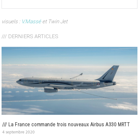
visuels :
V.Massé
et Twin Jet
/// DERNIERS ARTICLES
/// La France commande trois nouveaux Airbus A330 MRTT
4 septembre 2020