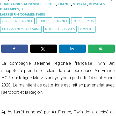
COMPAGNIES AÉRIENNES
,
EUROPE
,
FRANCE
,
VOYAGE
,
VOYAGES
D'AFFAIRES
,
✈︎
LAISSER UN COMMENTAIRE
2020
AIR FRANCE
EUROPE
FRANCE
HOP!
LYON
METZ-NANCY-LORRAINE
NOUVELLES LIGNES
TWIN JET
La compagnie aérienne régionale française Twin Jet
s’appète à prendre le relais de son partenaire Air France
HOP! sur la ligne Metz-Nancy/Lyon à partir du 14 septembre
2020. Le maintient de cette ligne est fait en partenariat avec
l’aéroport et la Région.
Après l’arrêt annoncé par Air France, Twin Jet a décidé de