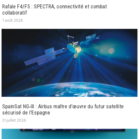
Rafale F4/F5 : SPECTRA, connectivité et combat
collaboratif
1 août 2026
SpainSat NG‑III : Airbus maître d’œuvre du futur satellite
sécurisé de l’Espagne
31 juillet 2026