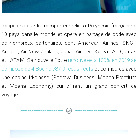
Rappelons que le transporteur relie la Polynésie française à
10 pays dans le monde et opère en partage de code avec
de nombreux partenaires, dont American Airlines, SNCF,
AirCalin, Air New Zealand, Japan Airlines, Korean Air, Qantas
et LATAM. Sa nouvelle flotte
renouvelée à 100% en 2019 se
compose de 4 Boeing 787-9 reçus neufs
et configurés avec
une cabine tri-classe (Poerava Business, Moana Premium
et Moana Economy) qui offrent un grand confort de
voyage.