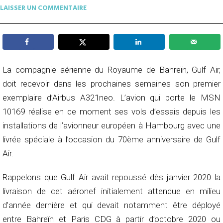
LAISSER UN COMMENTAIRE
La compagnie aérienne du Royaume de Bahreïn, Gulf Air,
doit recevoir dans les prochaines semaines son premier
exemplaire d’Airbus A321neo. L’avion qui porte le MSN
10169 réalise en ce moment ses vols d’essais depuis les
installations de l’avionneur européen à Hambourg avec une
livrée spéciale à l’occasion du 70ème anniversaire de Gulf
Air.
Rappelons que Gulf Air avait repoussé dès janvier 2020 la
livraison de cet aéronef initialement attendue en milieu
d’année dernière et qui devait notamment être déployé
entre Bahreïn et Paris CDG à partir d’octobre 2020 ou