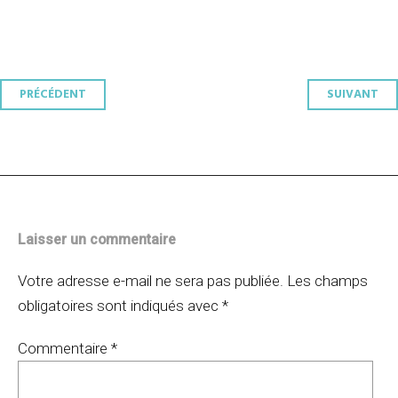
Navigation
PRÉCÉDENT
SUIVANT
des
articles
Laisser un commentaire
Votre adresse e-mail ne sera pas publiée.
Les champs
obligatoires sont indiqués avec
*
Commentaire
*