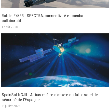
Rafale F4/F5 : SPECTRA, connectivité et combat
collaboratif
1 août 2026
SpainSat NG‑III : Airbus maître d’œuvre du futur satellite
sécurisé de l’Espagne
31 juillet 2026