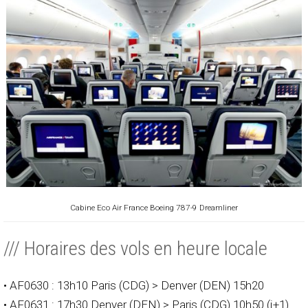
Cabine Eco Air France Boeing 787-9 Dreamliner
/// Horaires des vols en heure locale
• AF0630 : 13h10 Paris (CDG) > Denver (DEN) 15h20
• AF0631 : 17h30 Denver (DEN) > Paris (CDG) 10h50 (j+1)