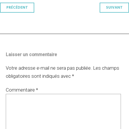
Navigation
PRÉCÉDENT
SUIVANT
des
articles
Laisser un commentaire
Votre adresse e-mail ne sera pas publiée.
Les champs
obligatoires sont indiqués avec
*
Commentaire
*