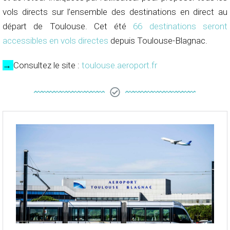
vols directs sur l’ensemble des destinations en direct au
départ de Toulouse. Cet été
66 destinations seront
accessibles en vols directes
depuis Toulouse-Blagnac.
→
Consultez le site :
toulouse.aeroport.fr