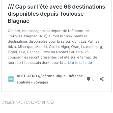
visuels : ACTU AERO et ATB