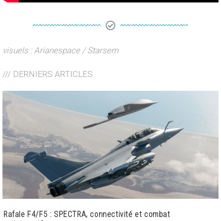
visuels : Arianespace / Starsem
/// DERNIERS ARTICLES
Rafale F4/F5 : SPECTRA, connectivité et combat