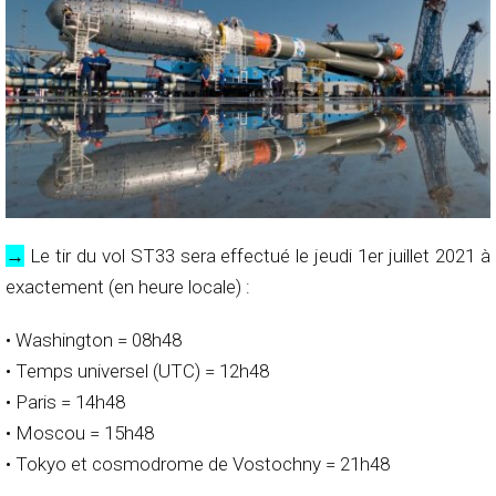
→
Le tir du vol ST33 sera effectué le jeudi 1er juillet 2021 à
exactement (en heure locale) :
• Washington = 08h48
• Temps universel (UTC) = 12h48
• Paris = 14h48
• Moscou = 15h48
• Tokyo et cosmodrome de Vostochny = 21h48