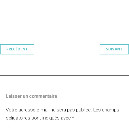
Navigation
PRÉCÉDENT
SUIVANT
des
articles
Laisser un commentaire
Votre adresse e-mail ne sera pas publiée.
Les champs
obligatoires sont indiqués avec
*