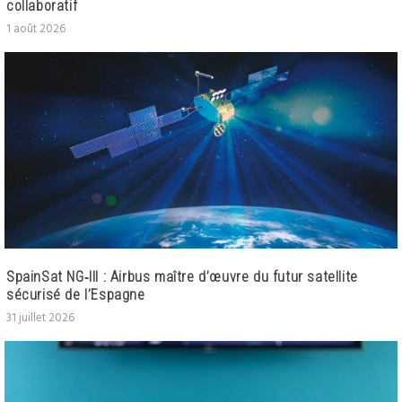
collaboratif
1 août 2026
SpainSat NG‑III : Airbus maître d’œuvre du futur satellite
sécurisé de l’Espagne
31 juillet 2026