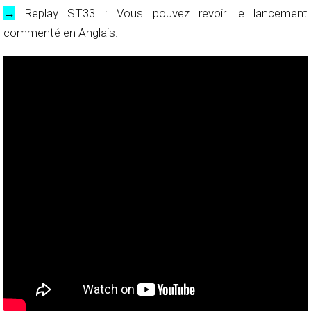
→
Replay ST33 : Vous pouvez revoir le lancement
commenté en Anglais.