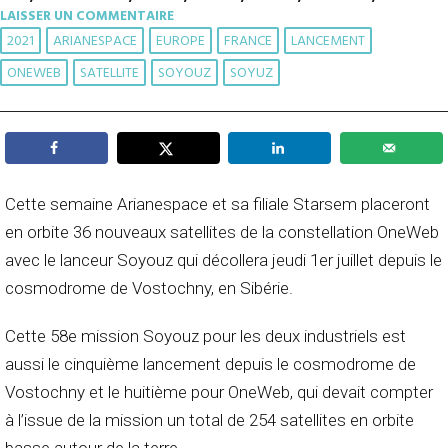
LAISSER UN COMMENTAIRE
2021
ARIANESPACE
EUROPE
FRANCE
LANCEMENT
ONEWEB
SATELLITE
SOYOUZ
SOYUZ
Cette semaine Arianespace et sa filiale Starsem placeront
en orbite 36 nouveaux satellites de la constellation OneWeb
avec le lanceur Soyouz qui décollera jeudi 1er juillet depuis le
cosmodrome de Vostochny, en Sibérie.
Cette 58e mission Soyouz pour les deux industriels est
aussi le cinquième lancement depuis le cosmodrome de
Vostochny et le huitième pour OneWeb, qui devait compter
à l’issue de la mission un total de 254 satellites en orbite