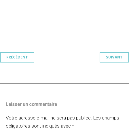
Navigation
PRÉCÉDENT
SUIVANT
des
articles
Laisser un commentaire
Votre adresse e-mail ne sera pas publiée.
Les champs
obligatoires sont indiqués avec
*