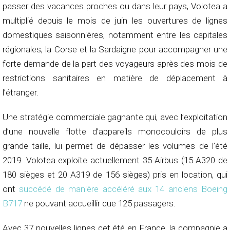
passer des vacances proches ou dans leur pays, Volotea a
multiplié depuis le mois de juin les ouvertures de lignes
domestiques saisonnières, notamment entre les capitales
régionales, la Corse et la Sardaigne pour accompagner une
forte demande de la part des voyageurs après des mois de
restrictions sanitaires en matière de déplacement à
l’étranger.
Une stratégie commerciale gagnante qui, avec l’exploitation
d’une nouvelle flotte d’appareils monocouloirs de plus
grande taille, lui permet de dépasser les volumes de l’été
2019. Volotea exploite actuellement 35 Airbus (15 A320 de
180 sièges et 20 A319 de 156 sièges) pris en location, qui
ont
succédé de manière accéléré aux 14 anciens Boeing
B717
ne pouvant accueillir que 125 passagers.
Avec 37 nouvelles lignes cet été en France, la compagnie a