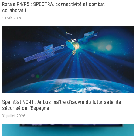
Rafale F4/F5 : SPECTRA, connectivité et combat
collaboratif
1 août 2026
SpainSat NG‑III : Airbus maître d’œuvre du futur satellite
sécurisé de l’Espagne
31 juillet 2026