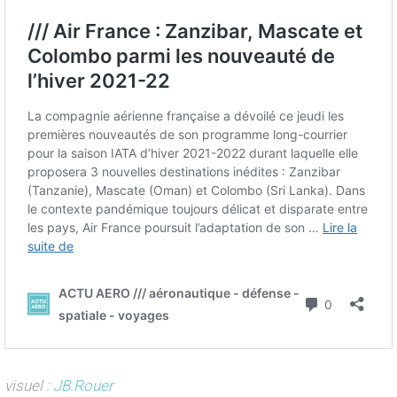
visuel :
JB.Rouer