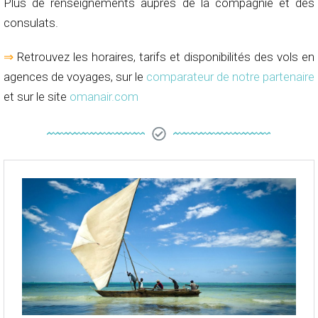
Plus de renseignements auprès de la compagnie et des
consulats.
⇒
Retrouvez les horaires, tarifs et disponibilités des vols en
agences de voyages, sur le
comparateur de notre partenaire
et sur le site
omanair.com