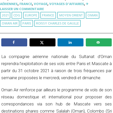
AÉRIENNES
,
FRANCE
,
VOYAGE
,
VOYAGES D'AFFAIRES
,
✈︎
LAISSER UN COMMENTAIRE
2021
CDG
EUROPE
FRANCE
MOYEN ORIENT
OMAN
OMAN AIR
PARIS
ROISSY CHARLES DE GAULLE
La compagnie aérienne nationale du Sultanat d’Oman
reprendra l’exploitation de ses vols entre Paris et Mascate à
partir du 31 octobre 2021 à raison de trois fréquences par
semaine proposées le mercredi, vendredi et dimanche.
Oman Air renforce par ailleurs le programme de vols de son
réseau domestique et international pour proposer des
correspondances via son hub de Mascate vers ses
destinations phares comme Salalah (Oman), Colombo (Sri