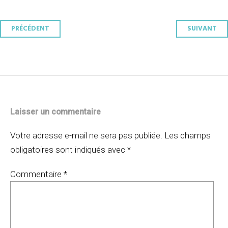
Navigation
PRÉCÉDENT
SUIVANT
des
articles
Laisser un commentaire
Votre adresse e-mail ne sera pas publiée.
Les champs
obligatoires sont indiqués avec
*
Commentaire
*