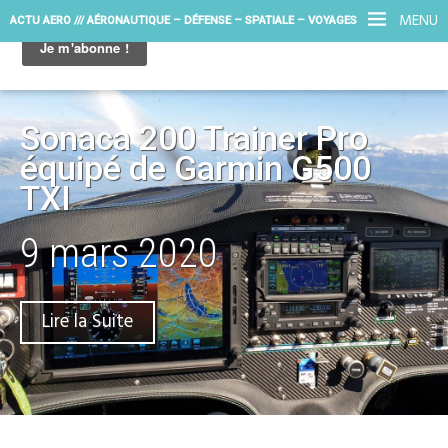
MENU
ACTU AERO /// AÉRONAUTIQUE – DÉFENSE – SPATIALE – VOYAGES
Sonaca 200 Trainer Pro
équipé de Garmin G500
TXI
9 mars 2020
Lire la Suite