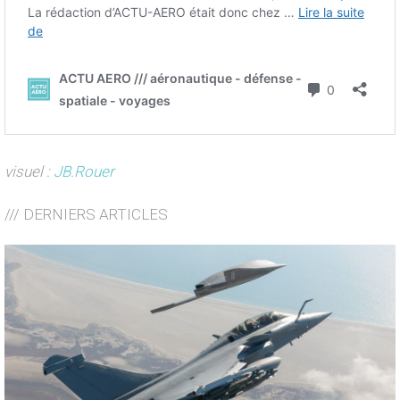
visuel :
JB.Rouer
/// DERNIERS ARTICLES