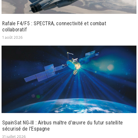
Rafale F4/F5 : SPECTRA, connectivité et combat
collaboratif
1 août 2026
SpainSat NG‑III : Airbus maître d’œuvre du futur satellite
sécurisé de l’Espagne
31 juillet 2026