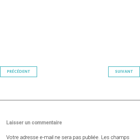
Navigation
PRÉCÉDENT
SUIVANT
des
articles
Laisser un commentaire
Votre adresse e-mail ne sera pas publiée.
Les champs