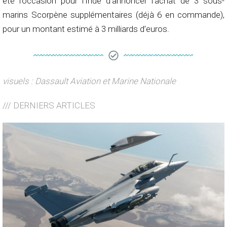
été l’occasion pour l’Inde d’annoncer l’achat de 3 sous-
marins Scorpène supplémentaires (déjà 6 en commande),
pour un montant estimé à 3 milliards d’euros.
visuels : Dassault Aviation et Marine Nationale
/// DERNIERS ARTICLES