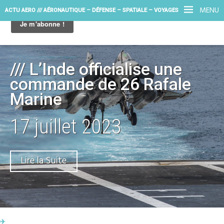
MENU
ACTU AERO /// AÉRONAUTIQUE – DÉFENSE – SPATIALE – VOYAGES
/// L’Inde officialise une
commande de 26 Rafale
Marine
17 juillet 2023
Lire la Suite
✈︎