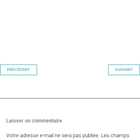
Navigation
PRÉCÉDENT
SUIVANT
des
articles
Laisser un commentaire
Votre adresse e-mail ne sera pas publiée.
Les champs