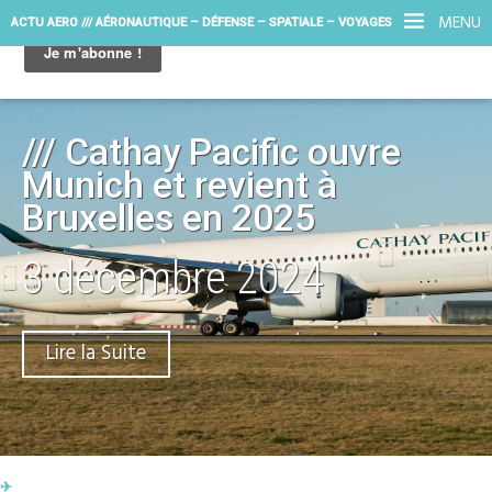
MENU
ACTU AERO /// AÉRONAUTIQUE – DÉFENSE – SPATIALE – VOYAGES
/// Cathay Pacific ouvre
Munich et revient à
Bruxelles en 2025
3 décembre 2024
Lire la Suite
✈︎