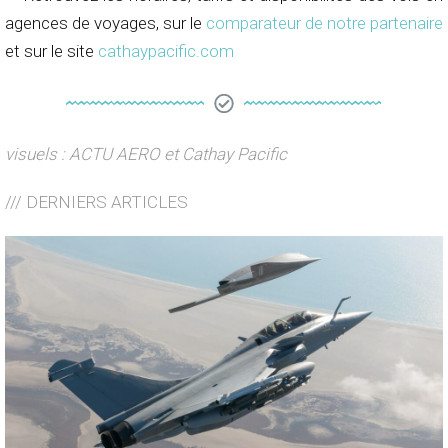
agences de voyages, sur le
comparateur de notre partenaire
et sur le site
cathaypacific.com
visuels : ACTU AERO et Cathay Pacific
/// DERNIERS ARTICLES