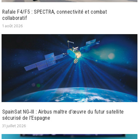
Rafale F4/F5 : SPECTRA, connectivité et combat
collaboratif
1 août 2026
SpainSat NG‑III : Airbus maître d’œuvre du futur satellite
sécurisé de l’Espagne
31 juillet 2026