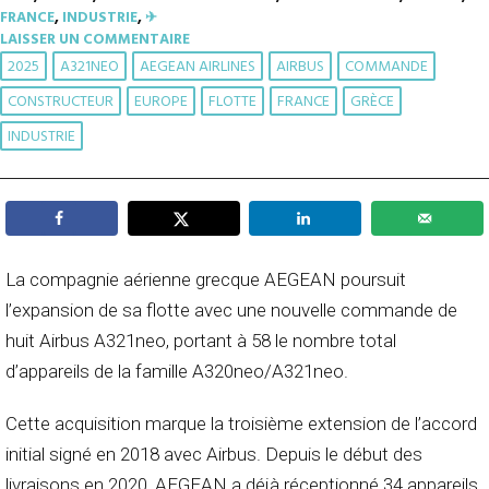
FRANCE
,
INDUSTRIE
,
✈︎
LAISSER UN COMMENTAIRE
2025
A321NEO
AEGEAN AIRLINES
AIRBUS
COMMANDE
CONSTRUCTEUR
EUROPE
FLOTTE
FRANCE
GRÈCE
INDUSTRIE
La compagnie aérienne grecque AEGEAN poursuit
l’expansion de sa flotte avec une nouvelle commande de
huit Airbus A321neo, portant à 58 le nombre total
d’appareils de la famille A320neo/A321neo.
Cette acquisition marque la troisième extension de l’accord
initial signé en 2018 avec Airbus. Depuis le début des
livraisons en 2020, AEGEAN a déjà réceptionné 34 appareils