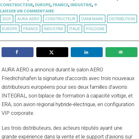
CONSTRUCTEUR
,
EUROPE
,
FRANCE
,
INDUSTRIE
,
✈︎
LAISSER UN COMMENTAIRE
2025
AURA AERO
CONSTRUCTEUR
DANEMARK
DISTRIBUTION
EUROPE
FRANCE
INDUSTRIE
ITALIE
POLOGNE
AURA AERO a annoncé durant le salon AERO
Friedrichshafen la signature d’accords avec trois nouveaux
distributeurs européens pour ses deux familles d’avions
INTEGRAL, son biplace de formation à capacité voltige, et
ERA, son avion régional hybride-électrique, en configuration
VIP corporate.
Les trois distributeurs, des acteurs réputés ayant une
grande expérience dans la vente et le support d’avions sur