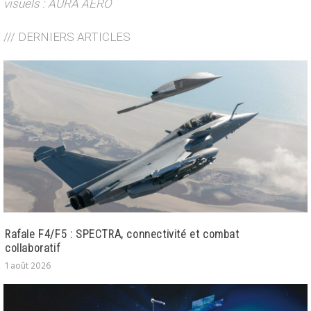
visuels : AURA AERO
/// DERNIERS ARTICLES
Rafale F4/F5 : SPECTRA, connectivité et combat
collaboratif
1 août 2026