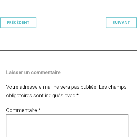
Navigation
PRÉCÉDENT
SUIVANT
des
articles
Laisser un commentaire
Votre adresse e-mail ne sera pas publiée.
Les champs
obligatoires sont indiqués avec
*
Commentaire
*