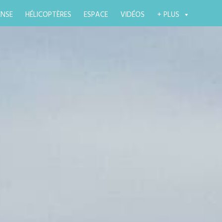
ENSE
HÉLICOPTÈRES
ESPACE
VIDÉOS
+ PLUS