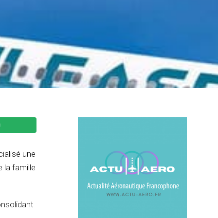
cialisé une
la famille
onsolidant