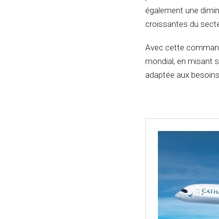
également une diminu
croissantes du secte
Avec cette commande,
mondial, en misant s
adaptée aux besoins 