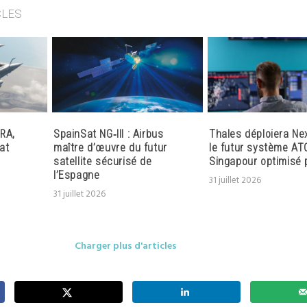
CLES
RA,
SpainSat NG‑III : Airbus
Thales déploiera Ne
at
maître d’œuvre du futur
le futur système AT
satellite sécurisé de
Singapour optimisé p
l’Espagne
31 juillet 2026
31 juillet 2026
Charger plus d'articles