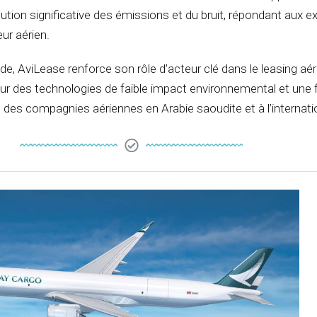
tion significative des émissions et du bruit, répondant aux e
ur aérien.
 AviLease renforce son rôle d’acteur clé dans le leasing aé
ur des technologies de faible impact environnemental et une f
des compagnies aériennes en Arabie saoudite et à l’internati