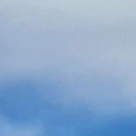
e de 10 A350F cargo et 3