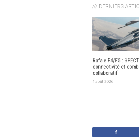
/// DERNIERS ARTI
Rafale F4/F5 : SPECT
connectivité et comb
collaboratif
1 août 2026