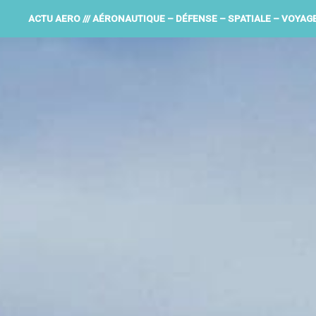
ACTU AERO /// AÉRONAUTIQUE – DÉFENSE – SPATIALE – VOYAG