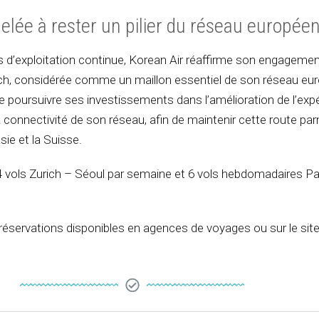
elée à rester un pilier du réseau europée
 d’exploitation continue, Korean Air réaffirme son engageme
ich, considérée comme un maillon essentiel de son réseau eu
 poursuivre ses investissements dans l’amélioration de l’exp
 connectivité de son réseau, afin de maintenir cette route par
sie et la Suisse.
 vols Zurich – Séoul par semaine et 6 vols hebdomadaires Pa
t réservations disponibles en agences de voyages ou sur le sit