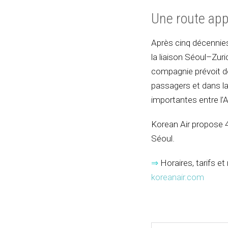
Une route app
Après cinq décennies
la liaison Séoul–Zur
compagnie prévoit de
passagers et dans la
importantes entre l’A
Korean Air propose 4
Séoul.
⇒
Horaires, tarifs e
koreanair.com