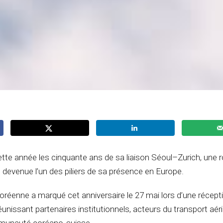
ette année les cinquante ans de sa liaison Séoul–Zurich, une 
 devenue l’un des piliers de sa présence en Europe.
éenne a marqué cet anniversaire le 27 mai lors d’une récept
éunissant partenaires institutionnels, acteurs du transport aér