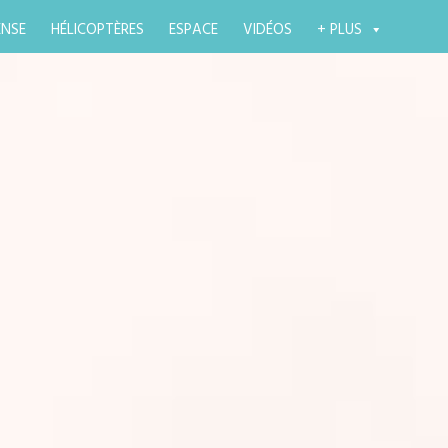
ENSE
HÉLICOPTÈRES
ESPACE
VIDÉOS
+ PLUS