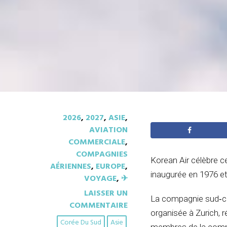
2026
,
2027
,
ASIE
,
AVIATION
COMMERCIALE
,
COMPAGNIES
Korean Air célèbre c
AÉRIENNES
,
EUROPE
,
inaugurée en 1976 et
VOYAGE
,
✈︎
LAISSER UN
La compagnie sud‑cor
COMMENTAIRE
organisée à Zurich, r
Corée Du Sud
Asie