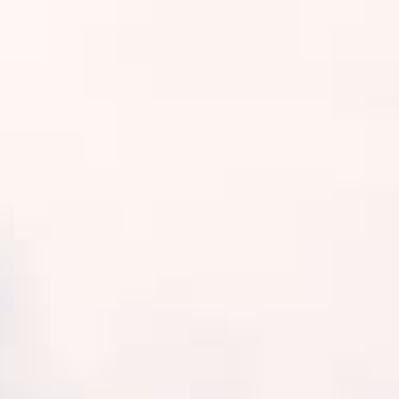
 les 50 ans de la