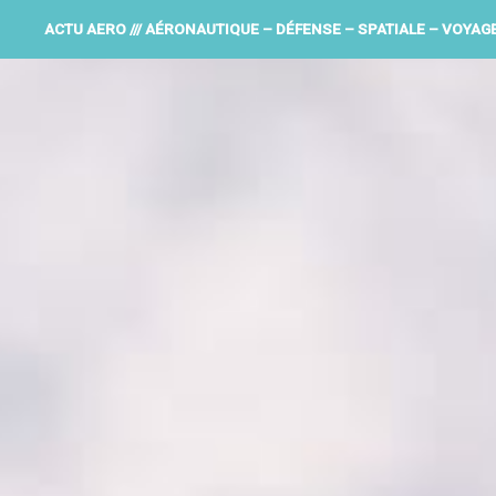
ACTU AERO /// AÉRONAUTIQUE – DÉFENSE – SPATIALE – VOYAG