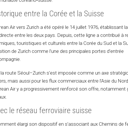
munauté coréano‑suisse.
storique entre la Corée et la Suisse
ean Air vers Zurich a été opéré le 14 juillet 1976, établissant l
irecte entre les deux pays. Depuis, cette ligne a contribué à r
ques, touristiques et culturels entre la Corée du Sud et la Su
sition de Zurich comme l’une des principales portes d’entrée
compagnie.
, la route Séoul–Zurich s’est imposée comme un axe stratégiq
rs, mais aussi pour les flux commerciaux entre l’Asie du Nord
orean Air y a progressivement renforcé son offre, notamment 
aux.
ec le réseau ferroviaire suisse
mment élargi son dispositif en s’associant aux Chemins de f