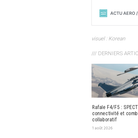
visuel : Korean
/// DERNIERS ARTI
Rafale F4/F5 : SPECT
connectivité et comb
collaboratif
1 août 2026