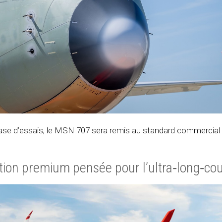
hase d’essais, le MSN 707 sera remis au standard commercial d
tion premium pensée pour l’ultra‑long‑cou