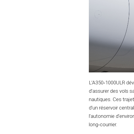
L’
A350‑1000ULR
dév
d’assurer des vols s
nautiques. Ces traje
d’un réservoir centra
l’autonomie d’enviro
long‑courrier.