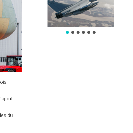
ois,
’ajout
les du