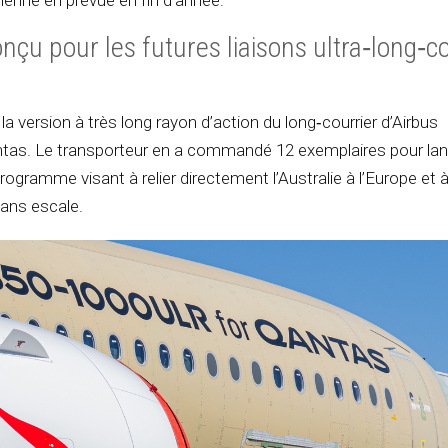
ienne en prévue en fin d’année.
nçu pour les futures liaisons ultra‑long‑c
 version à très long rayon d’action du long‑courrier d’Airbus
tas. Le transporteur en a commandé 12 exemplaires pour la
rogramme visant à relier directement l’Australie à l’Europe et 
ans escale.