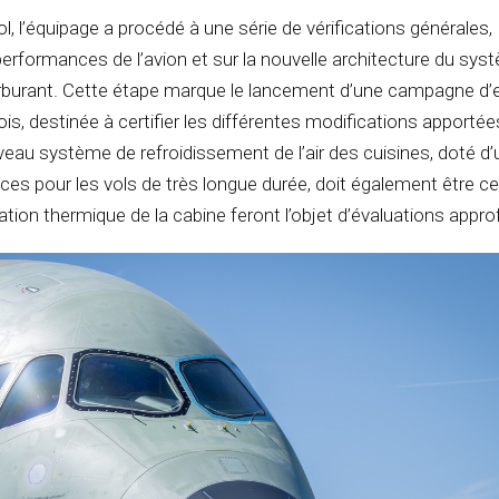
l, l’équipage a procédé à une série de vérifications générales,
rformances de l’avion et sur la nouvelle architecture du sys
arburant. Cette étape marque le lancement d’une campagne d’
is, destinée à certifier les différentes modifications apportée
eau système de refroidissement de l’air des cuisines, doté d’
aces pour les vols de très longue durée, doit également être cer
ulation thermique de la cabine feront l’objet d’évaluations appr