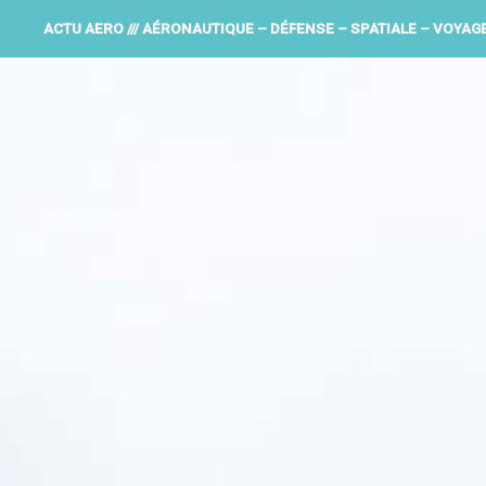
ACTU AERO /// AÉRONAUTIQUE – DÉFENSE – SPATIALE – VOYAG