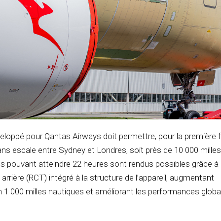
eloppé pour
Qantas Airways
doit permettre, pour la première f
ans escale entre Sydney et Londres, soit près de 10 000 milles
ts pouvant atteindre 22 heures sont rendus possibles grâce à l
l arrière (RCT) intégré à la structure de l’appareil, augmentant
n 1 000 milles nautiques et améliorant les performances globa