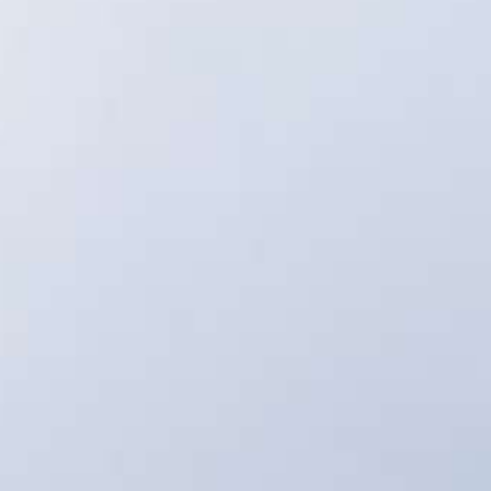
oject Sunrise réalise