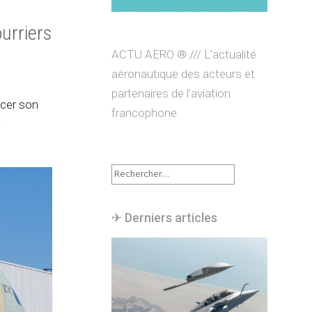
ourriers
ACTU AERO ® /// L’actualité
aéronautique des acteurs et
partenaires de l’aviation
ncer son
francophone.
à
Rechercher :
✈︎ Derniers articles