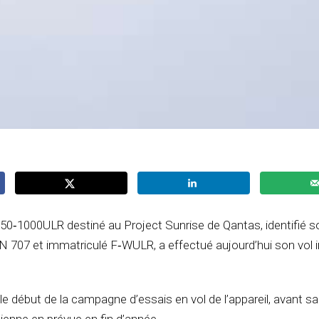
50‑1000ULR destiné au Project Sunrise de Qantas, identifié s
 707 et immatriculé F‑WULR, a effectué aujourd’hui son vol i
 début de la campagne d’essais en vol de l’appareil, avant sa 