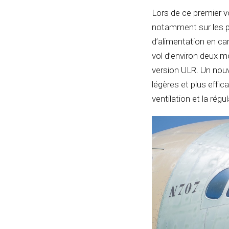
Lors de ce premier vo
notamment sur les pe
d’alimentation en c
vol d’environ deux mo
version ULR. Un nouv
légères et plus effic
ventilation et la rég