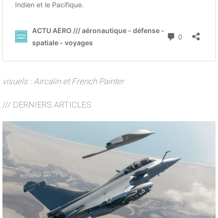
visuels : Aircalin et French Painter
/// DERNIERS ARTICLES