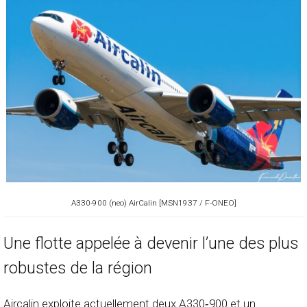
A330-900 (neo) AirCalin [MSN1937 / F-ONEO]
Une flotte appelée à devenir l’une des plus
robustes de la région
Aircalin exploite actuellement deux A330‑900 et un