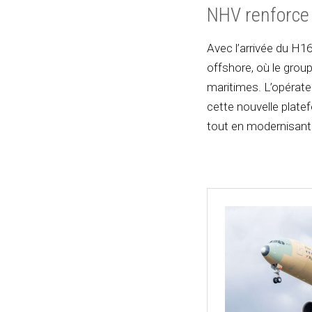
NHV renforce 
Avec l’arrivée du H1
offshore, où le grou
maritimes. L’opérat
cette nouvelle plate
tout en modernisant