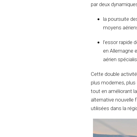
par deux dynamique
la poursuite de
moyens aériens
l’essor rapide
en Allemagne e
aérien spéciali
Cette double activit
plus modernes, plus 
tout en améliorant l
alternative nouvelle
utilisées dans la régi