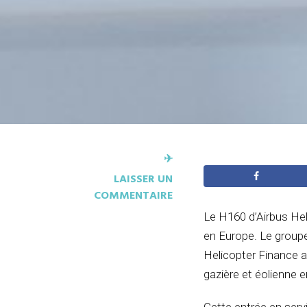
✈︎
LAISSER UN
COMMENTAIRE
Le
H160
d’Airbus Hel
en Europe. Le groupe
Helicopter Finance af
gazière et éolienne 