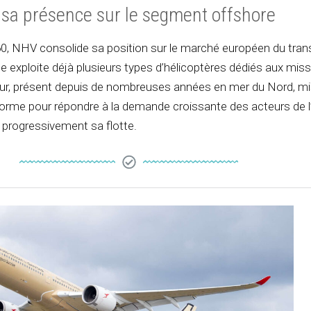
sa présence sur le segment offshore
60, NHV consolide sa position sur le marché européen du tran
pe exploite déjà plusieurs types d’hélicoptères dédiés aux mis
eur, présent depuis de nombreuses années en mer du Nord, mi
forme pour répondre à la demande croissante des acteurs de l’
 progressivement sa flotte.