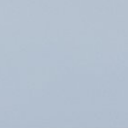
Airbus H160 entre en
mer du Nord
10 juin 2026
Lire la Suite