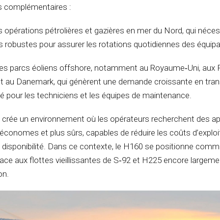
s complémentaires :
s opérations pétrolières et gazières en mer du Nord, qui néce
 robustes pour assurer les rotations quotidiennes des équipa
 des parcs éoliens offshore, notamment au Royaume‑Uni, aux
t au Danemark, qui génèrent une demande croissante en tran
sé pour les techniciens et les équipes de maintenance.
é crée un environnement où les opérateurs recherchent des ap
économes et plus sûrs, capables de réduire les coûts d’exploi
a disponibilité. Dans ce contexte, le H160 se positionne com
 face aux flottes vieillissantes de S‑92 et H225 encore largeme
on.