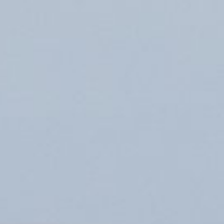
 service pour les missio