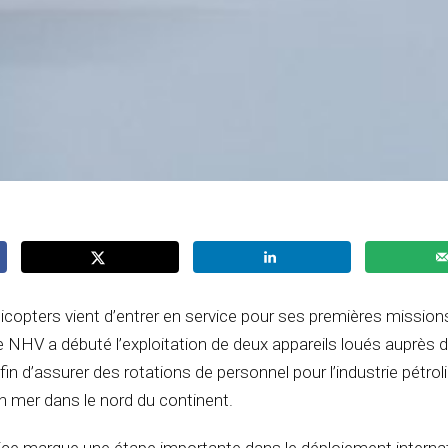
icopters vient d’entrer en service pour ses premières mission
 NHV a débuté l’exploitation de deux appareils loués auprès 
in d’assurer des rotations de personnel pour l’industrie pétroli
en mer dans le nord du continent.