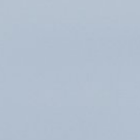
ns offshore de NHV en