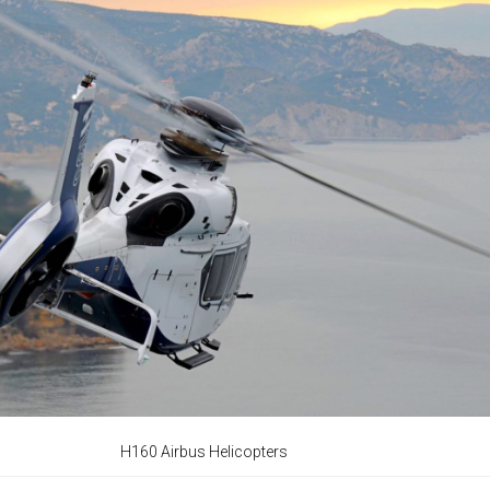
H160 Airbus Helicopters