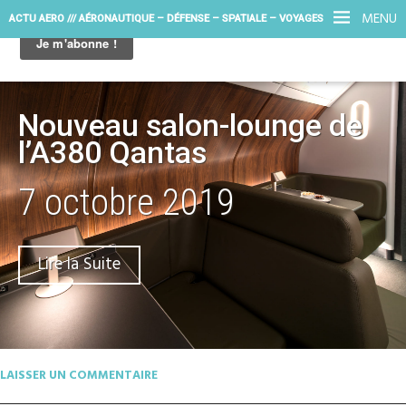
MENU
ACTU AERO /// AÉRONAUTIQUE – DÉFENSE – SPATIALE – VOYAGES
Nouveau salon-lounge de
l’A380 Qantas
7 octobre 2019
Lire la Suite
LAISSER UN COMMENTAIRE