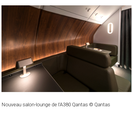
Nouveau salon-lounge de l’A380 Qantas © Qantas