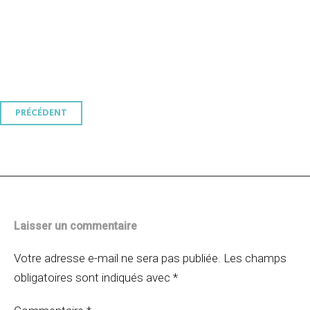
Navigation
PRÉCÉDENT
des
articles
Laisser un commentaire
Votre adresse e-mail ne sera pas publiée.
Les champs
obligatoires sont indiqués avec
*