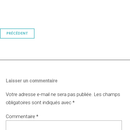
Navigation
PRÉCÉDENT
des
articles
Laisser un commentaire
Votre adresse e-mail ne sera pas publiée.
Les champs
obligatoires sont indiqués avec
*
Commentaire
*