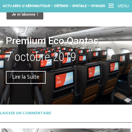
MENU
ACTU AERO /// AÉRONAUTIQUE – DÉFENSE – SPATIALE – VOYAGES
Premium Eco Qantas
7 octobre 2019
Lire la Suite
LAISSER UN COMMENTAIRE